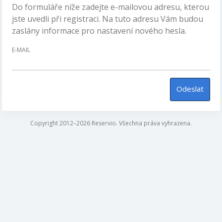
Do formuláře níže zadejte e-mailovou adresu, kterou
jste uvedli při registraci. Na tuto adresu Vám budou
zaslány informace pro nastavení nového hesla.
E-MAIL
Odeslat
Copyright 2012–2026 Reservio. Všechna práva vyhrazena.