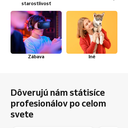
starostlivosť
Zábava
Iné
Dôverujú nám státisíce
profesionálov po celom
svete