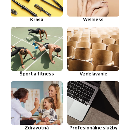
Krása
Wellness
Šport a fitness
Vzdelávanie
Zdravotná
Profesionálne služby