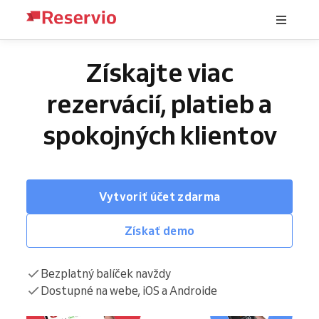
Získajte viac
rezervácií, platieb a
spokojných klientov
Vytvoriť účet zdarma
Získať demo
Bezplatný balíček navždy
Dostupné na webe, iOS a Androide