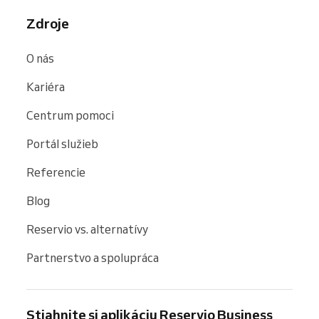
Zdroje
O nás
Kariéra
Centrum pomoci
Portál služieb
Referencie
Blog
Reservio vs. alternatívy
Partnerstvo a spolupráca
Stiahnite si aplikáciu Reservio Business