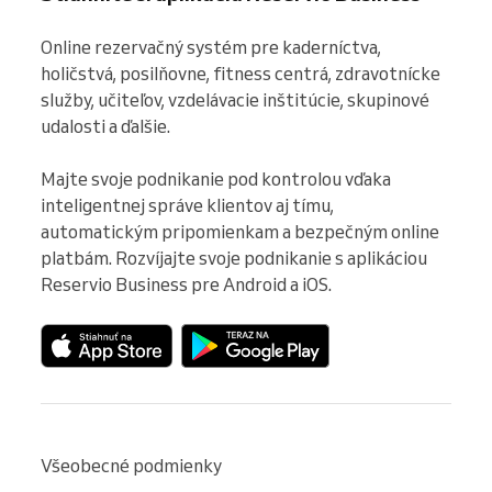
Online rezervačný systém pre kaderníctva, 
holičstvá, posilňovne, fitness centrá, zdravotnícke 
služby, učiteľov, vzdelávacie inštitúcie, skupinové 
udalosti a ďalšie.

Majte svoje podnikanie pod kontrolou vďaka 
inteligentnej správe klientov aj tímu, 
automatickým pripomienkam a bezpečným online 
platbám. Rozvíjajte svoje podnikanie s aplikáciou 
Reservio Business pre Android a iOS.
Všeobecné podmienky