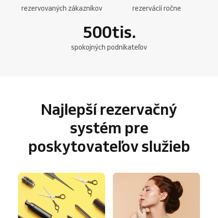
rezervovaných zákazníkov
rezervácií ročne
500
tis.
spokojných podnikateľov
Najlepší rezervačný
systém pre
poskytovateľov služieb