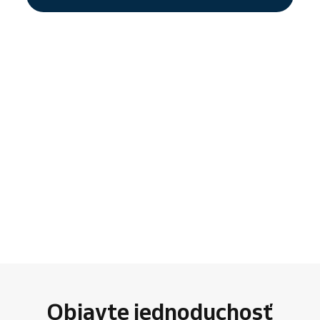
Objavte jednoduchosť