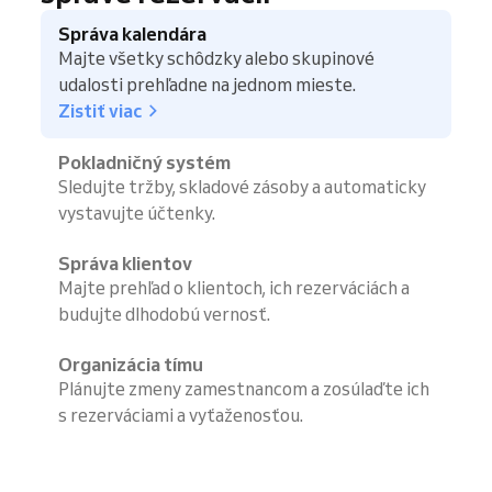
Správa kalendára
Majte všetky schôdzky alebo skupinové
udalosti prehľadne na jednom mieste.
Zistiť viac
Pokladničný systém
Sledujte tržby, skladové zásoby a automaticky
vystavujte účtenky.
Správa klientov
Majte prehľad o klientoch, ich rezerváciách a
budujte dlhodobú vernosť.
Organizácia tímu
Plánujte zmeny zamestnancom a zosúlaďte ich
s rezerváciami a vyťaženosťou.