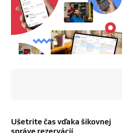
4.8 / 5
Ušetrite čas vďaka šikovnej
správe rezervácií