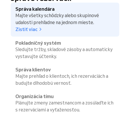
Správa kalendára
Majte všetky schôdzky alebo skupinové
udalosti prehľadne na jednom mieste.
Zistiť viac
Pokladničný systém
Sledujte tržby, skladové zásoby a automaticky
vystavujte účtenky.
Správa klientov
Majte prehľad o klientoch, ich rezerváciách a
budujte dlhodobú vernosť.
Organizácia tímu
Plánujte zmeny zamestnancom a zosúlaďte ich
s rezerváciami a vyťaženosťou.