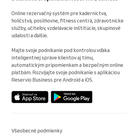
Online rezervačný systém pre kaderníctva, 
holičstvá, posilňovne, fitness centrá, zdravotnícke 
služby, učiteľov, vzdelávacie inštitúcie, skupinové 
udalosti a ďalšie.

Majte svoje podnikanie pod kontrolou vďaka 
inteligentnej správe klientov aj tímu, 
automatickým pripomienkam a bezpečným online 
platbám. Rozvíjajte svoje podnikanie s aplikáciou 
Reservio Business pre Android a iOS.
Všeobecné podmienky