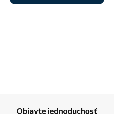
Objavte jednoduchosť