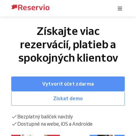
Získajte viac
rezervácií, platieb a
spokojných klientov
Vytvoriť účet zdarma
Získať demo
Bezplatný balíček navždy
Dostupné na webe, iOS a Androide