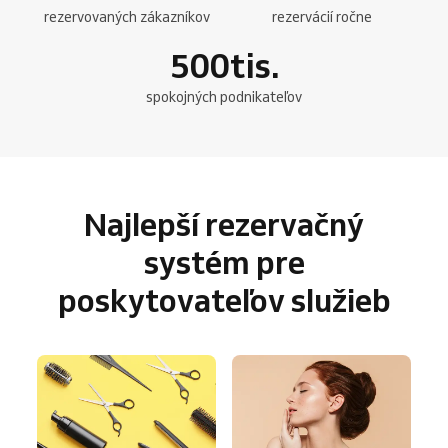
rezervovaných zákazníkov
rezervácií ročne
500
tis.
spokojných podnikateľov
Najlepší rezervačný
systém pre
poskytovateľov služieb