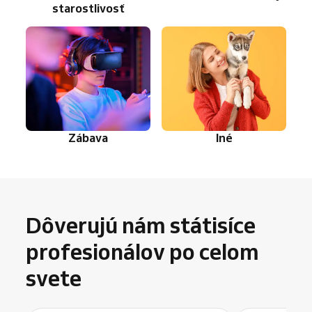
starostlivosť
Zábava
Iné
Dôverujú nám státisíce
profesionálov po celom
svete