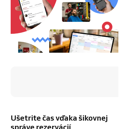
4.8 / 5
Ušetrite čas vďaka šikovnej
správe rezervácií