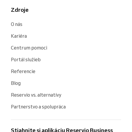
Zdroje
O nás
Kariéra
Centrum pomoci
Portál služieb
Referencie
Blog
Reservio vs. alternatívy
Partnerstvo a spolupráca
Stiahnite si aplikáciu Reservio Business