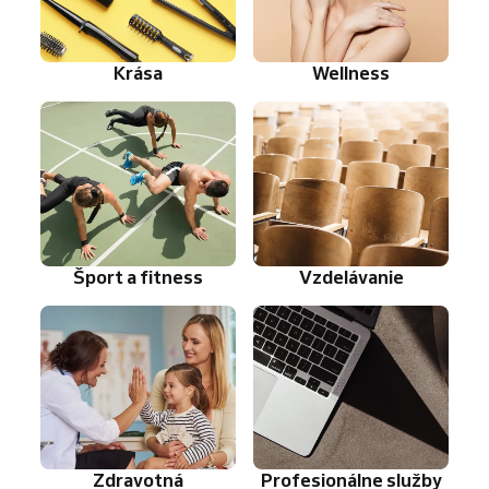
Krása
Wellness
Šport a fitness
Vzdelávanie
Zdravotná
Profesionálne služby