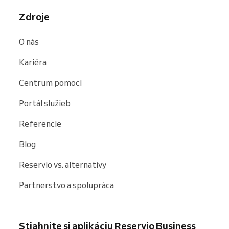
Zdroje
O nás
Kariéra
Centrum pomoci
Portál služieb
Referencie
Blog
Reservio vs. alternatívy
Partnerstvo a spolupráca
Stiahnite si aplikáciu Reservio Business