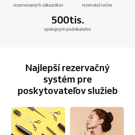
rezervovaných zákazníkov
rezervácií ročne
500
tis.
spokojných podnikateľov
Najlepší rezervačný
systém pre
poskytovateľov služieb