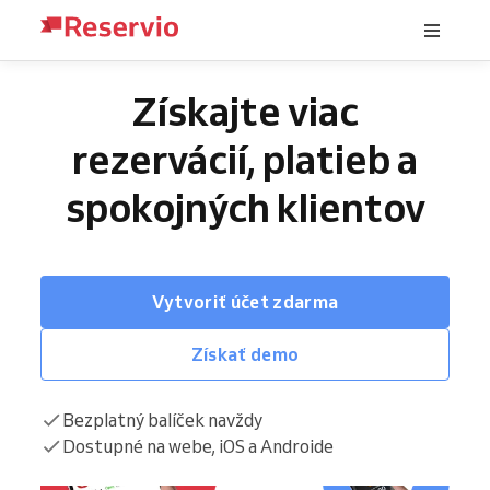
Získajte viac
rezervácií, platieb a
spokojných klientov
Vytvoriť účet zdarma
Získať demo
Bezplatný balíček navždy
Dostupné na webe, iOS a Androide