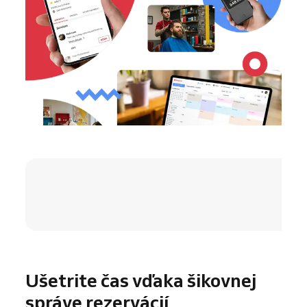
4.8 / 5
Ušetrite čas vďaka šikovnej
správe rezervácií