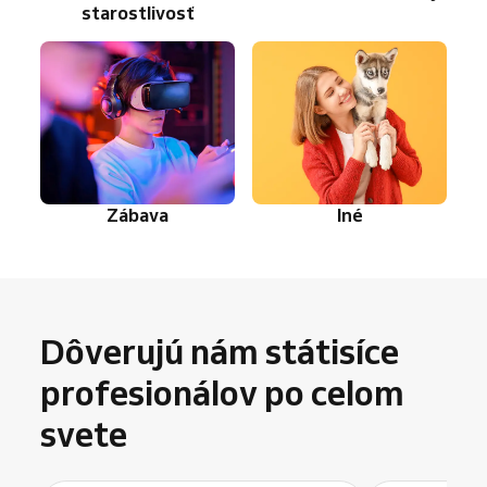
starostlivosť
Zábava
Iné
Dôverujú nám státisíce
profesionálov po celom
svete