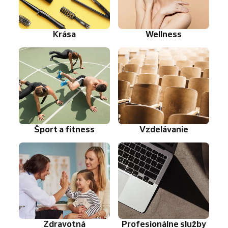
Krása
Wellness
Šport a fitness
Vzdelávanie
Zdravotná
Profesionálne služby