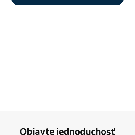
Objavte jednoduchosť