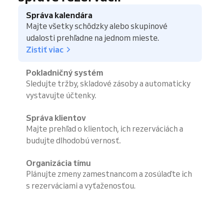
Správa kalendára
Majte všetky schôdzky alebo skupinové
udalosti prehľadne na jednom mieste.
Zistiť viac
Pokladničný systém
Sledujte tržby, skladové zásoby a automaticky
vystavujte účtenky.
Správa klientov
Majte prehľad o klientoch, ich rezerváciách a
budujte dlhodobú vernosť.
Organizácia tímu
Plánujte zmeny zamestnancom a zosúlaďte ich
s rezerváciami a vyťaženosťou.