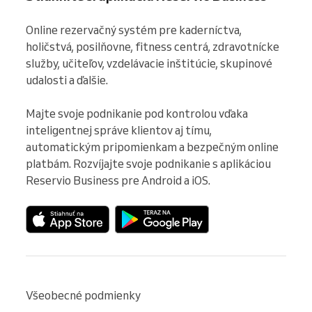
Online rezervačný systém pre kaderníctva, 
holičstvá, posilňovne, fitness centrá, zdravotnícke 
služby, učiteľov, vzdelávacie inštitúcie, skupinové 
udalosti a ďalšie.

Majte svoje podnikanie pod kontrolou vďaka 
inteligentnej správe klientov aj tímu, 
automatickým pripomienkam a bezpečným online 
platbám. Rozvíjajte svoje podnikanie s aplikáciou 
Reservio Business pre Android a iOS.
Všeobecné podmienky