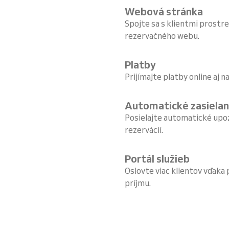
Webová stránka
Spojte sa s klientmi prost
rezervačného webu.
Platby
Prijímajte platby online aj 
Automatické zasielan
Posielajte automatické upo
rezervácií.
Portál služieb
Oslovte viac klientov vďaka 
príjmu.