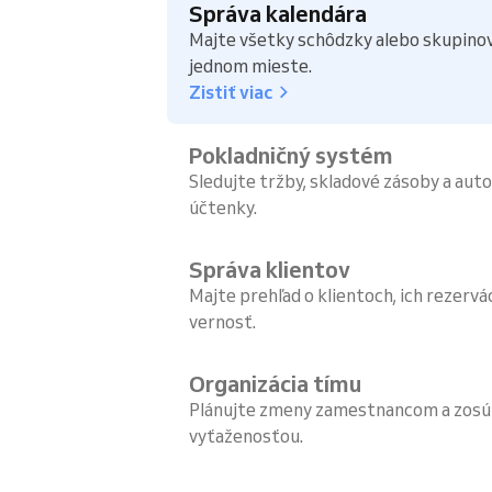
Správa kalendára
Majte všetky schôdzky alebo skupinov
jednom mieste.
Zistiť viac
Pokladničný systém
Sledujte tržby, skladové zásoby a aut
účtenky.
Správa klientov
Majte prehľad o klientoch, ich rezerv
vernosť.
Organizácia tímu
Plánujte zmeny zamestnancom a zosúla
vyťaženosťou.