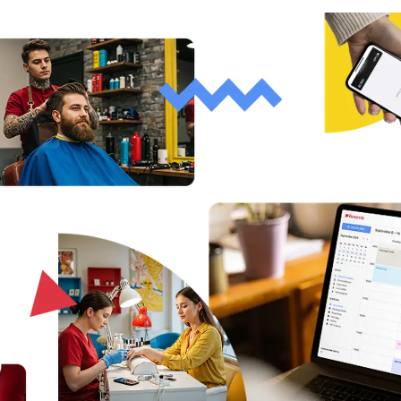
Riadite veľkú organizáciu