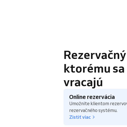
Rezervačný
ktorému sa k
vracajú
Online rezervácia
Umožnite klientom rezervov
rezervačného systému.
Zistiť viac