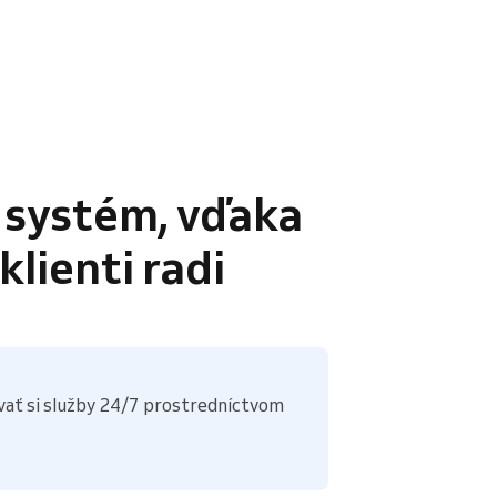
 systém, vďaka
lienti radi
ať si služby 24/7 prostredníctvom