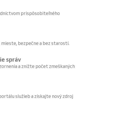
redníctvom prispôsobiteľného
na mieste, bezpečne a bez starostí.
ie správ
zornenia a znížte počet zmeškaných
portálu služieb a získajte nový zdroj