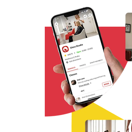
Rezervácie odkiaľkoľvek