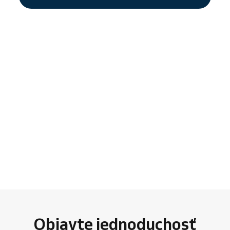
Objavte jednoduchosť