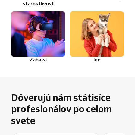
starostlivosť
Zábava
Iné
Dôverujú nám státisíce
profesionálov po celom
svete