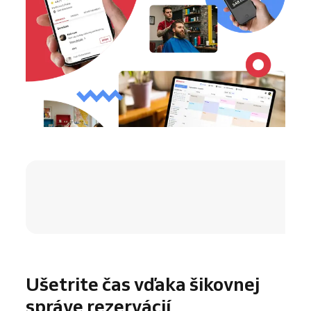
4.8 / 5
Ušetrite čas vďaka šikovnej
správe rezervácií