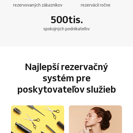
rezervovaných zákazníkov
rezervácií ročne
500
tis.
spokojných podnikateľov
Najlepší rezervačný
systém pre
poskytovateľov služieb