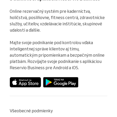
Online rezervačný systém pre kaderníctva, 
holičstvá, posilňovne, fitness centrá, zdravotnícke 
služby, učiteľov, vzdelávacie inštitúcie, skupinové 
udalosti a ďalšie.

Majte svoje podnikanie pod kontrolou vďaka 
inteligentnej správe klientov aj tímu, 
automatickým pripomienkam a bezpečným online 
platbám. Rozvíjajte svoje podnikanie s aplikáciou 
Reservio Business pre Android a iOS.
Všeobecné podmienky