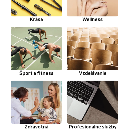
Krása
Wellness
Šport a fitness
Vzdelávanie
Zdravotná
Profesionálne služby