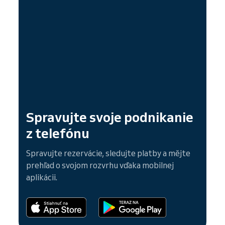
Spravujte svoje podnikanie
z telefónu
Spravujte rezervácie, sledujte platby a mějte
prehľad o svojom rozvrhu vďaka mobilnej
aplikácii.