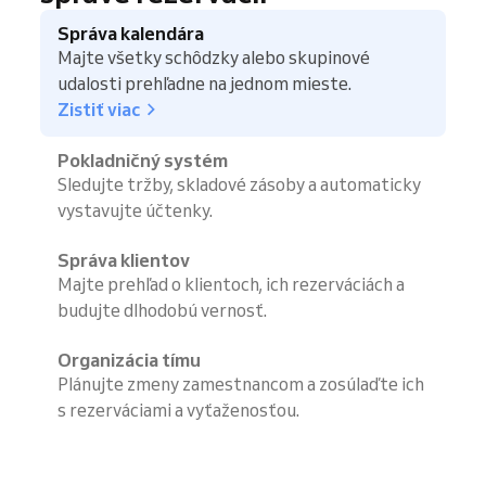
Správa kalendára
Majte všetky schôdzky alebo skupinové
udalosti prehľadne na jednom mieste.
Zistiť viac
Pokladničný systém
Sledujte tržby, skladové zásoby a automaticky
vystavujte účtenky.
Správa klientov
Majte prehľad o klientoch, ich rezerváciách a
budujte dlhodobú vernosť.
Organizácia tímu
Plánujte zmeny zamestnancom a zosúlaďte ich
s rezerváciami a vyťaženosťou.