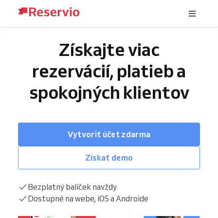
Získajte viac
rezervácií, platieb a
spokojných klientov
Vytvoriť účet zdarma
Získať demo
Bezplatný balíček navždy
Dostupné na webe, iOS a Androide