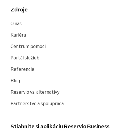
Zdroje
O nás
Kariéra
Centrum pomoci
Portál služieb
Referencie
Blog
Reservio vs. alternatívy
Partnerstvo a spolupráca
Stiahnite si aplikáciu Reservio Business