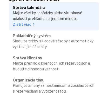
Správa kalendára
Majte všetky schôdzky alebo skupinové
udalosti prehľadne na jednom mieste.
Zistiť viac
Pokladničný systém
Sledujte tržby, skladové zásoby a automaticky
vystavujte účtenky.
Správa klientov
Majte prehľad o klientoch, ich rezerváciách a
budujte dlhodobú vernosť.
Organizácia tímu
Plánujte zmeny zamestnancom a zosúlaďte ich
s rezerváciami a vyťaženosťou.