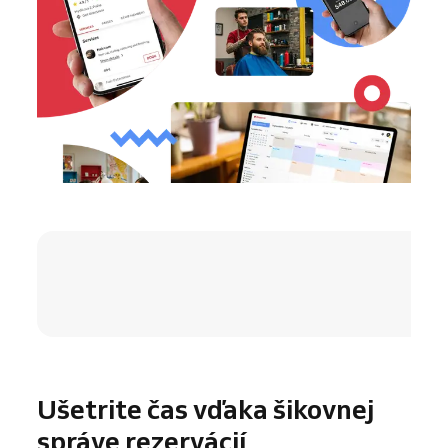
4.8 / 5
Ušetrite čas vďaka šikovnej
správe rezervácií