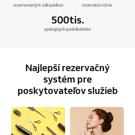
rezervovaných zákazníkov
rezervácií ročne
500
tis.
spokojných podnikateľov
Najlepší rezervačný
systém pre
poskytovateľov služieb