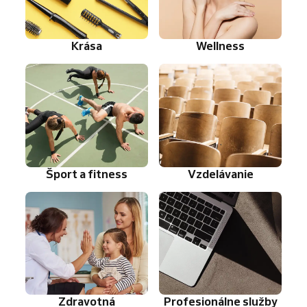
Krása
Wellness
Šport a fitness
Vzdelávanie
Zdravotná
Profesionálne služby