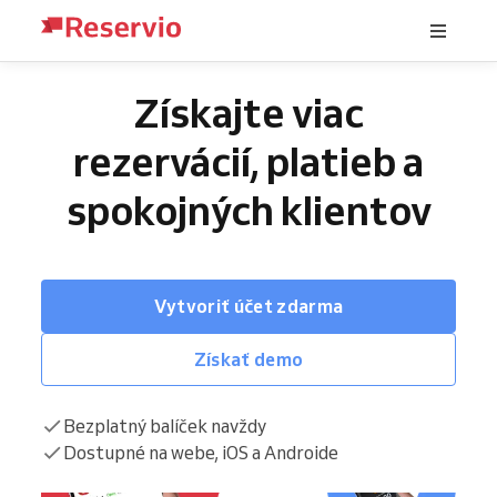
Získajte viac
rezervácií, platieb a
spokojných klientov
Vytvoriť účet zdarma
Získať demo
Bezplatný balíček navždy
Dostupné na webe, iOS a Androide