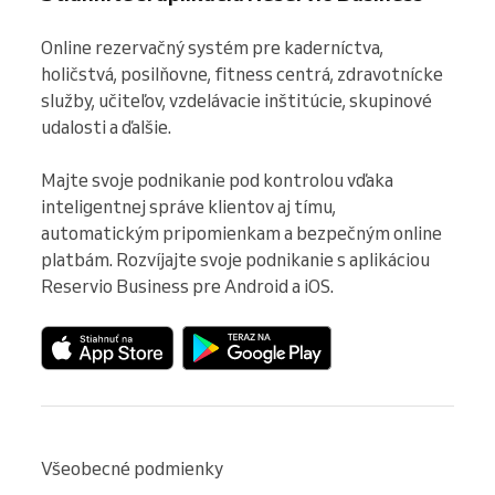
Online rezervačný systém pre kaderníctva, 
holičstvá, posilňovne, fitness centrá, zdravotnícke 
služby, učiteľov, vzdelávacie inštitúcie, skupinové 
udalosti a ďalšie.

Majte svoje podnikanie pod kontrolou vďaka 
inteligentnej správe klientov aj tímu, 
automatickým pripomienkam a bezpečným online 
platbám. Rozvíjajte svoje podnikanie s aplikáciou 
Reservio Business pre Android a iOS.
Všeobecné podmienky