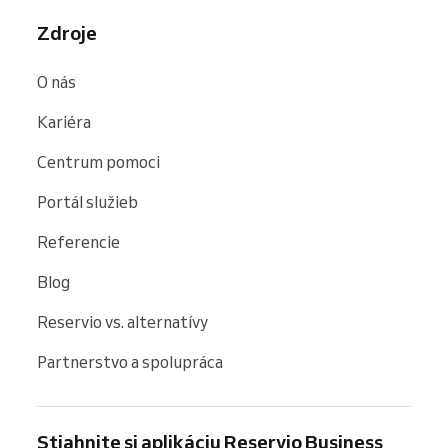
Zdroje
O nás
Kariéra
Centrum pomoci
Portál služieb
Referencie
Blog
Reservio vs. alternatívy
Partnerstvo a spolupráca
Stiahnite si aplikáciu Reservio Business