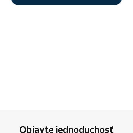
Objavte jednoduchosť