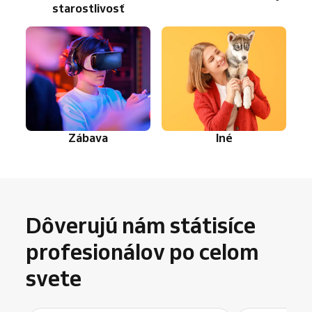
starostlivosť
Zábava
Iné
Dôverujú nám státisíce
profesionálov po celom
svete