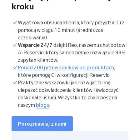
kroku
Wyjątkowa obsługa klienta, który przyjdzie Ci z
pomocą w ciągu 10 minut (średni czas
oczekiwania).
Wsparcie 24/7
dzięki Reo, naszemu chatbotowi
AI Reservio, który samodzielnie rozwiązuje 93%
zapytań klientów.
Ponad 200 przewodników po produktach
,
które pomogą Ci w konfiguracji Reservio.
Praktyczne wskazówki jak rozwijać firmę,
ulepszać doświadczenia klientów i świadczyć
doskonałe usługi. Wszystko to znajdziesz na
naszym
blogu
.
Porozmawiaj z nami