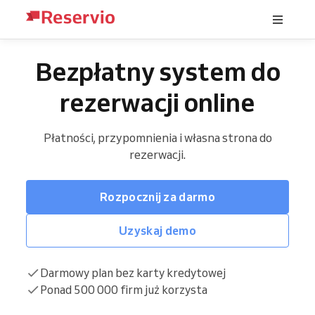
Bezpłatny system do
rezerwacji online
Płatności, przypomnienia i własna strona do
rezerwacji.
Rozpocznij za darmo
Uzyskaj demo
Darmowy plan bez karty kredytowej
Ponad 500 000 firm już korzysta