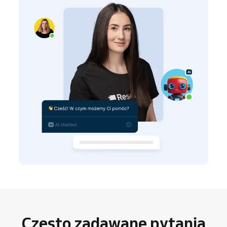
Często zadawane pytania