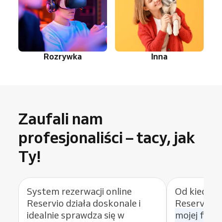
Rozrywka
Inna
Zaufali nam
profesjonaliści – tacy, jak
Ty!
System rezerwacji online
Od kiedy z
Reservio działa doskonale i
Reservio,
idealnie sprawdza się w
mojej firm