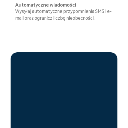
Automatyczne wiadomości
Wysyłaj automatyczne przypomnienia SMS i e-
mail oraz ogranicz liczbę nieobecności.