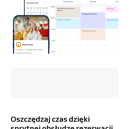
4.8 / 5
Oszczędzaj czas dzięki
sprytnej obsłudze rezerwacji