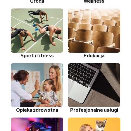
Uroda
Wellness
Sport i fitness
Edukacja
Opieka zdrowotna
Profesjonalne usługi