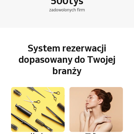
500
tys
zadowolonych firm
System rezerwacji
dopasowany do Twojej
branży