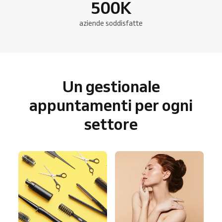
500
K
aziende soddisfatte
Un gestionale
appuntamenti per ogni
settore