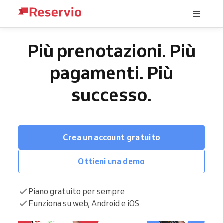
Più prenotazioni. Più
pagamenti. Più
successo.
Crea un account gratuito
Ottieni una demo
Piano gratuito per sempre
Funziona su web, Android e iOS