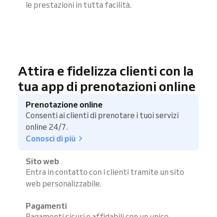
le prestazioni in tutta facilità.
Attira e fidelizza clienti con la
tua app di prenotazioni online
Prenotazione online
Consenti ai clienti di prenotare i tuoi servizi
online 24/7.
Conosci di più
Sito web
Entra in contatto con i clienti tramite un sito
web personalizzabile.
Pagamenti
Pagamenti sicuri e affidabili con un unico