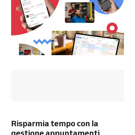
4.8 / 5
Risparmia tempo con la
gestione appuntamenti