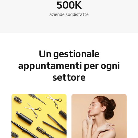
500
K
aziende soddisfatte
Un gestionale
appuntamenti per ogni
settore