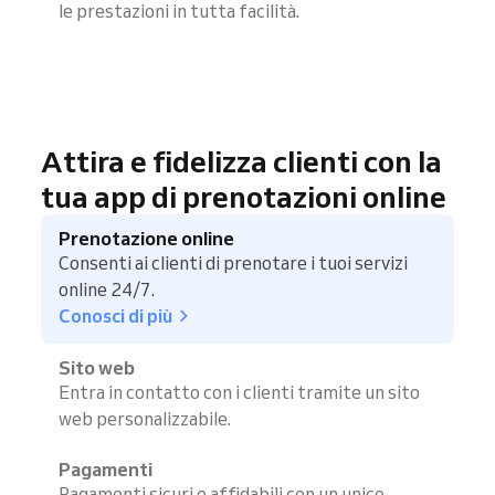
le prestazioni in tutta facilità.
Attira e fidelizza clienti con la
tua app di prenotazioni online
Prenotazione online
Consenti ai clienti di prenotare i tuoi servizi
online 24/7.
Conosci di più
Sito web
Entra in contatto con i clienti tramite un sito
web personalizzabile.
Pagamenti
Pagamenti sicuri e affidabili con un unico