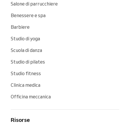
Salone di parrucchiere
Benessere e spa
Barbiere
Studio di yoga
Scuola di danza
Studio di pilates
Studio fitness
Clinica medica
Officina meccanica
Risorse