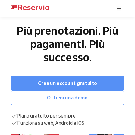
Più prenotazioni. Più
pagamenti. Più
successo.
Crea un account gratuito
Ottieni una demo
Piano gratuito per sempre
Funziona su web, Android e iOS