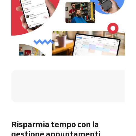
4.8 / 5
Risparmia tempo con la
gestione appuntamenti