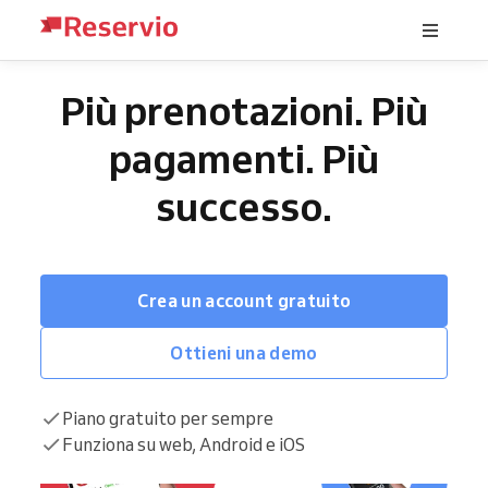
Più prenotazioni. Più
pagamenti. Più
successo.
Crea un account gratuito
Ottieni una demo
Piano gratuito per sempre
Funziona su web, Android e iOS