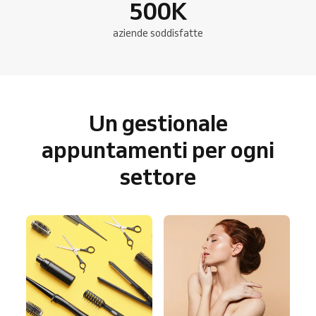
500
K
aziende soddisfatte
Un gestionale
appuntamenti per ogni
settore