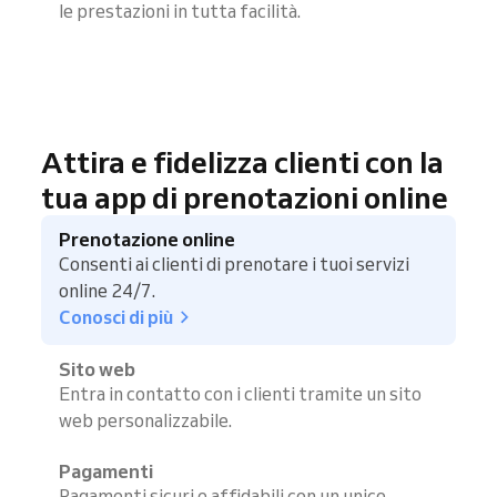
le prestazioni in tutta facilità.
Attira e fidelizza clienti con la
tua app di prenotazioni online
Prenotazione online
Consenti ai clienti di prenotare i tuoi servizi
online 24/7.
Conosci di più
Sito web
Entra in contatto con i clienti tramite un sito
web personalizzabile.
Pagamenti
Pagamenti sicuri e affidabili con un unico