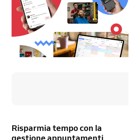
4.8 / 5
Risparmia tempo con la
gestione appuntamenti