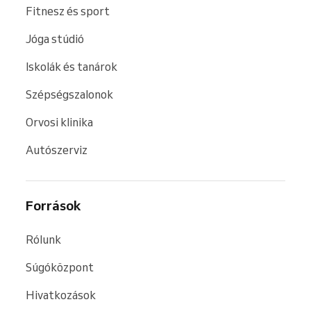
Fitnesz és sport
Jóga stúdió
Iskolák és tanárok
Szépségszalonok
Orvosi klinika
Autószerviz
Források
Rólunk
Súgóközpont
Hivatkozások