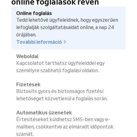
online foglalások révén
Online foglalás
Tedd lehetővé ügyfeleidnek, hogy egyszerűen
lefoglalják szolgáltatásaidat online, a nap 24
órájában.
További információ
Weboldal
Kapcsolatot tarthatsz ügyfeleiddel egy
személyre szabható foglalási oldalon.
Fizetések
Biztosíts gyors és biztonságos fizetési
lehetőséget közvetlenül a foglalás során.
Automatikus üzenetek
Értesítéseket küldhetsz SMS-ben vagy e-
mailben, csökkentve az elmaradt időpontok
számát.