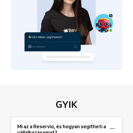
GYIK
Mi az a Reservio, és hogyan segítheti a
vállalkozásomat?