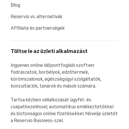
Blog
Reservio vs. alternatívák
Affiliate és partnerségek
Töltse le az üzleti alkalmazást
Ingyenes online időpontfoglaló szoftver 
fodrászatok, borbélyok, edzőtermek, 
körömszalonok, egészségügyi szolgáltatók, 
konzultációk, tanárok és mások számára.

Tartsa kézben vállalkozását ügyfél- és 
csapatkezeléssel, automatikus emlékeztetőkkel 
és biztonságos online fizetésekkel. Növelje üzletét 
a Reservio Business-szel.