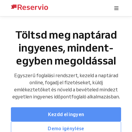
Töltsd meg naptárad
ingyenes, mindent-
egyben megoldással
Egyszerű foglalási rendszert, kezeld a naptárad
online, fogadj el fizetéseket, küldj
emlékeztetőket és növeld a bevételed mindezt
egyetlen ingyenes időpontfoglaló alkalmazásban.
Kezdd el ingyen
Demo igénylése