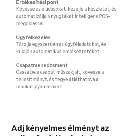
Értékesítési pont
Kövesse az eladásokat, kezelje a készletet, és
automatizálja a nyugtákat intelligens POS-
megoldással.
Ügyfélkezelés
Tárolja egyszerűen az ügyféladatokat, és
küldjön automatikus emlékeztetőket.
Csapatmenedzsment
Ossza be a csapat műszakjait, kövesse a
teljesítményt, és tegye átláthatóvá a
munkafolyamatokat.
Adj kényelmes élményt az