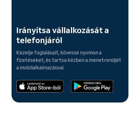
Irányítsa vállalkozását a
telefonjáról
Kezelje foglalásait, kövesse nyomon a
fizetéseket, és tartsa kézben a menetrendjét
a mobilalkalmazással.