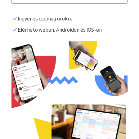
Ingyenes csomag örökre
Elérhető weben, Androidon és iOS-en