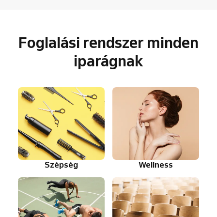
Foglalási rendszer minden
iparágnak
Szépség
Wellness