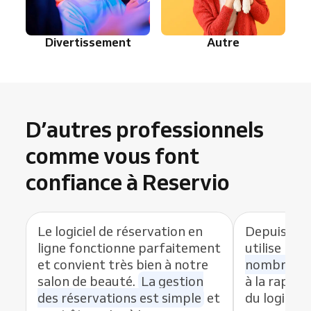
Divertissement
Autre
D’autres professionnels
comme vous font
confiance à Reservio
Le logiciel de réservation en
Depuis que
ligne fonctionne parfaitement
utilise Res
et convient très bien à notre
nombre de
salon de beauté.
La gestion
à la rapidit
des réservations est simple
et
du logiciel