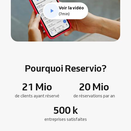
Voir la vidéo
(7min)
Pourquoi Reservio?
21
Mio
20
Mio
de clients ayant réservé
de réservations par an
500
k
entreprises satisfaites