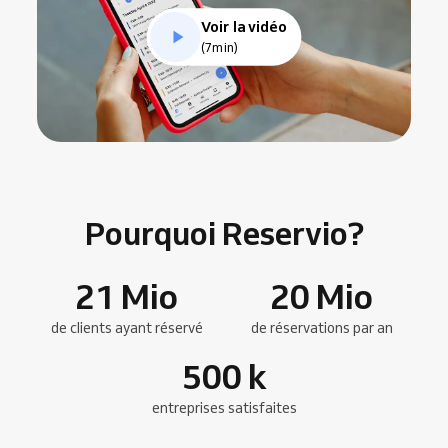
Voir la vidéo
(7min)
Pourquoi Reservio?
21
Mio
20
Mio
de clients ayant réservé
de réservations par an
500
k
entreprises satisfaites