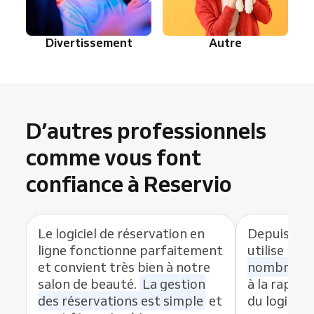
Divertissement
Autre
D’autres professionnels
comme vous font
confiance à Reservio
Le logiciel de réservation en
Depuis que
ligne fonctionne parfaitement
utilise Res
et convient très bien à notre
nombre de
salon de beauté.
La gestion
à la rapidit
des réservations est simple
et
du logiciel