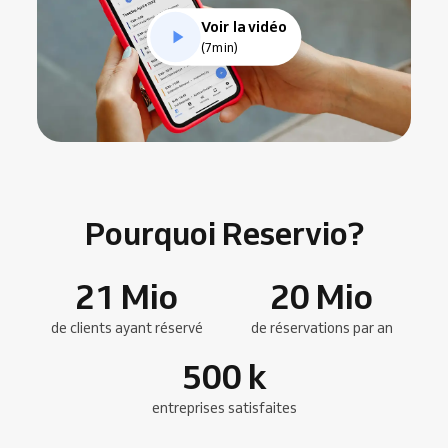
Voir la vidéo
(7min)
Pourquoi Reservio?
21
Mio
20
Mio
de clients ayant réservé
de réservations par an
500
k
entreprises satisfaites