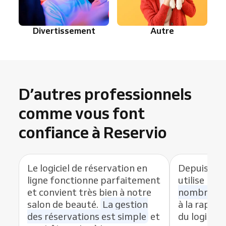
Divertissement
Autre
D’autres professionnels
comme vous font
confiance à Reservio
Le logiciel de réservation en
Depuis que
ligne fonctionne parfaitement
utilise Res
et convient très bien à notre
nombre de
salon de beauté.
La gestion
à la rapidit
des réservations est simple
et
du logiciel