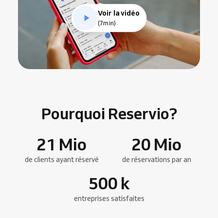
Voir la vidéo
(7min)
Pourquoi Reservio?
21
Mio
20
Mio
de clients ayant réservé
de réservations par an
500
k
entreprises satisfaites