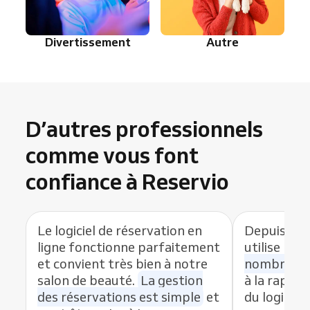
Divertissement
Autre
D’autres professionnels
comme vous font
confiance à Reservio
Le logiciel de réservation en
Depuis que
ligne fonctionne parfaitement
utilise Res
et convient très bien à notre
nombre de
salon de beauté.
La gestion
à la rapidit
des réservations est simple
et
du logiciel