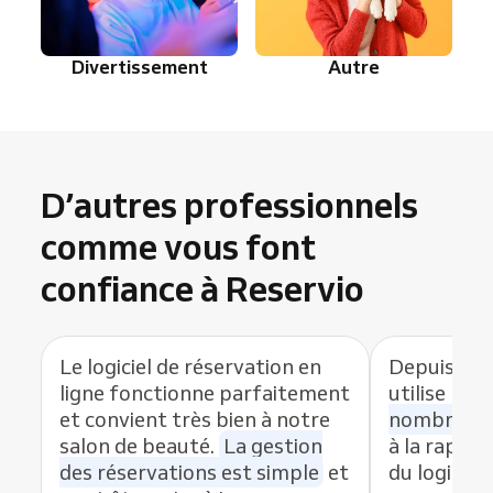
Divertissement
Autre
D’autres professionnels
comme vous font
confiance à Reservio
Le logiciel de réservation en
Depuis que
ligne fonctionne parfaitement
utilise Res
et convient très bien à notre
nombre de
salon de beauté.
La gestion
à la rapidit
des réservations est simple
et
du logiciel