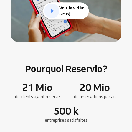
Voir la vidéo
(7min)
Pourquoi Reservio?
21
Mio
20
Mio
de clients ayant réservé
de réservations par an
500
k
entreprises satisfaites