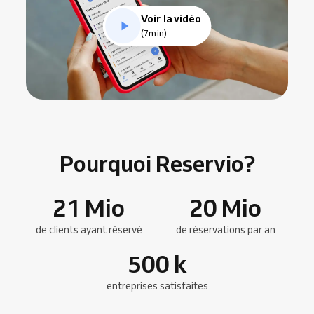
Voir la vidéo
(7min)
Pourquoi Reservio?
21
Mio
20
Mio
de clients ayant réservé
de réservations par an
500
k
entreprises satisfaites