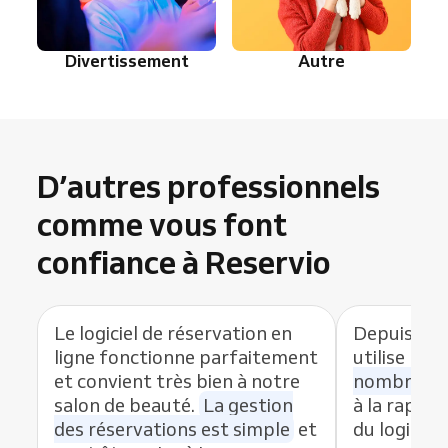
Divertissement
Autre
D’autres professionnels
comme vous font
confiance à Reservio
Le logiciel de réservation en
Depuis que
ligne fonctionne parfaitement
utilise Res
et convient très bien à notre
nombre de
salon de beauté.
La gestion
à la rapidit
des réservations est simple
et
du logiciel