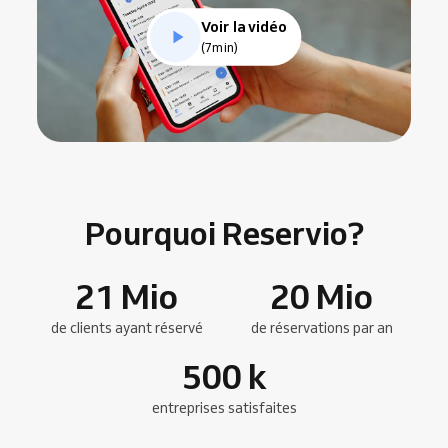
Voir la vidéo
(7min)
Pourquoi Reservio?
21
Mio
20
Mio
de clients ayant réservé
de réservations par an
500
k
entreprises satisfaites