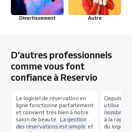
Divertissement
Autre
D’autres professionnels
comme vous font
confiance à Reservio
Le logiciel de réservation en
Depuis que
ligne fonctionne parfaitement
utilise Res
et convient très bien à notre
nombre de
salon de beauté.
La gestion
à la rapidit
des réservations est simple
et
du logiciel