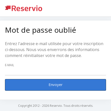
Mot de passe oublié
Entrez l'adresse e-mail utilisée pour votre inscription
ci-dessous. Nous vous enverrons des informations
comment réinitialiser votre mot de passe.
E-MAIL
Envoyer
Copyright 2012 - 2026 Reservio. Tous droits réservés.