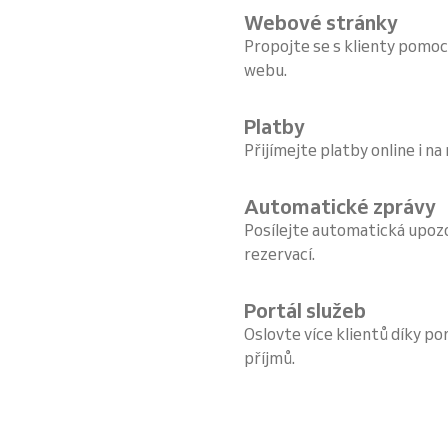
Webové stránky
Propojte se s klienty pomoc
webu.
Platby
Přijímejte platby online i na
Automatické zprávy
Posílejte automatická upoz
rezervací.
Portál služeb
Oslovte více klientů díky por
příjmů.