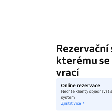
Rezervační 
kterému se k
vrací
Online rezervace
Nechte klienty objednávat s
systém.
Zjistit více