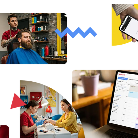
Vedete velkou organizaci