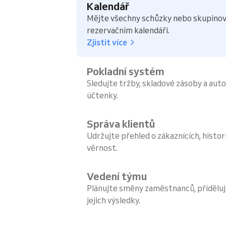
Kalendář
Mějte všechny schůzky nebo skupinov
rezervačním kalendáři.
Zjistit více
Pokladní systém
Sledujte tržby, skladové zásoby a aut
účtenky.
Správa klientů
Udržujte přehled o zákaznících, histori
věrnost.
Vedení týmu
Plánujte směny zaměstnanců, přiděluj
jejich výsledky.