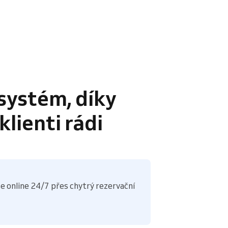
systém, díky
lienti rádi
e online 24/7 přes chytrý rezervační