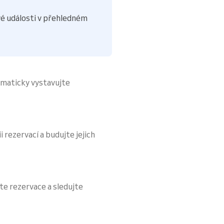
é události v přehledném
omaticky vystavujte
i rezervací a budujte jejich
te rezervace a sledujte