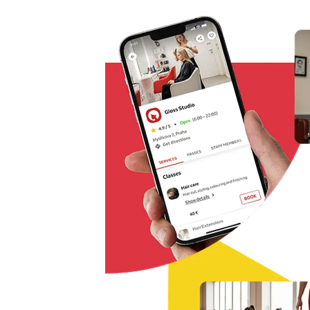
Řešení pro rezervaci odkudkoliv