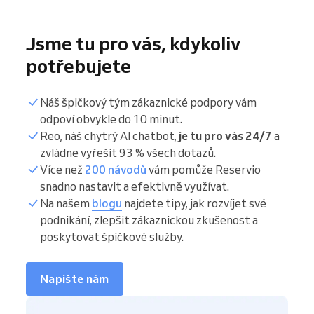
Jsme tu pro vás, kdykoliv
potřebujete
Náš špičkový tým zákaznické podpory vám
odpoví obvykle do 10 minut.
Reo, náš chytrý AI chatbot,
je tu pro vás 24/7
a
zvládne vyřešit 93 % všech dotazů.
Více než
200 návodů
vám pomůže Reservio
snadno nastavit a efektivně využívat.
Na našem
blogu
najdete tipy, jak rozvíjet své
podnikání, zlepšit zákaznickou zkušenost a
poskytovat špičkové služby.
Napište nám