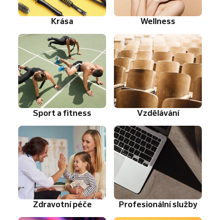
Krása
Wellness
Sport a fitness
Vzdělávání
Zdravotní péče
Profesionální služby