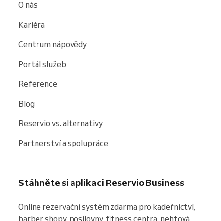
O nás
Kariéra
Centrum nápovědy
Portál služeb
Reference
Blog
Reservio vs. alternativy
Partnerství a spolupráce
Stáhněte si aplikaci Reservio Business
Online rezervační systém zdarma pro kadeřnictví, 
barber shopy, posilovny, fitness centra, nehtová 