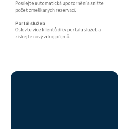
Posílejte automatická upozornění a snižte
počet zmeškaných rezervací.
Portál služeb
Oslovte více klientů díky portálu služeb a
získejte nový zdroj příjmů.