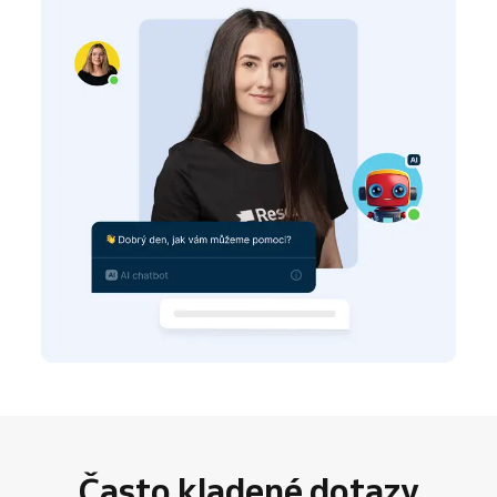
Často kladené dotazy