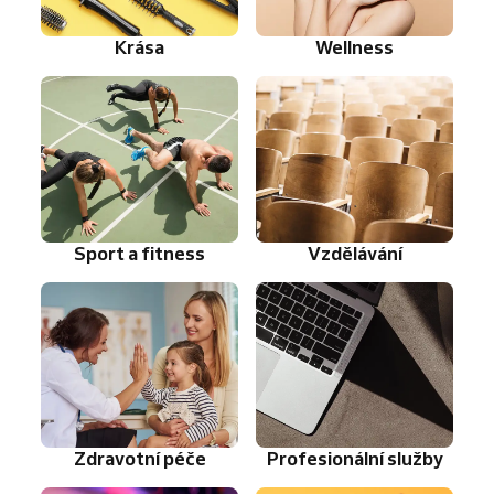
Krása
Wellness
Sport a fitness
Vzdělávání
Zdravotní péče
Profesionální služby