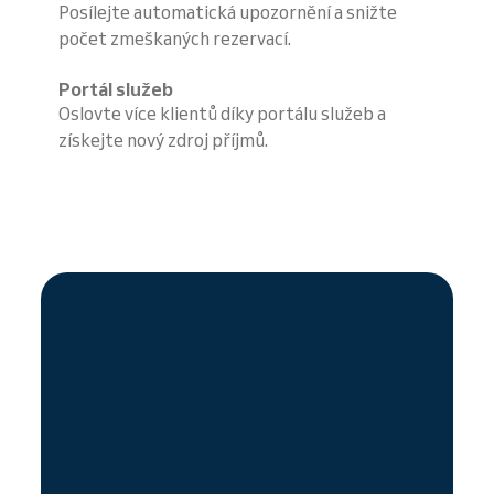
Posílejte automatická upozornění a snižte
počet zmeškaných rezervací.
Portál služeb
Oslovte více klientů díky portálu služeb a
získejte nový zdroj příjmů.