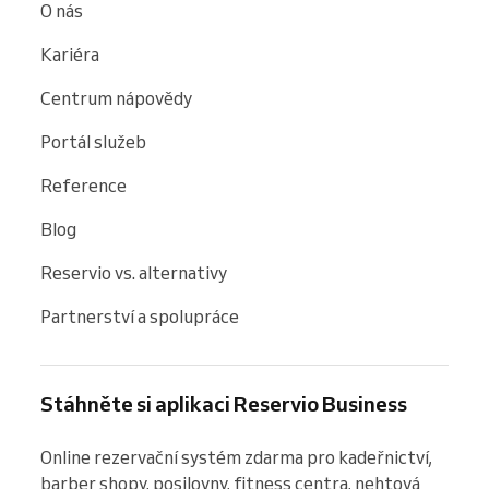
O nás
Kariéra
Centrum nápovědy
Portál služeb
Reference
Blog
Reservio vs. alternativy
Partnerství a spolupráce
Stáhněte si aplikaci Reservio Business
Online rezervační systém zdarma pro kadeřnictví, 
barber shopy, posilovny, fitness centra, nehtová 