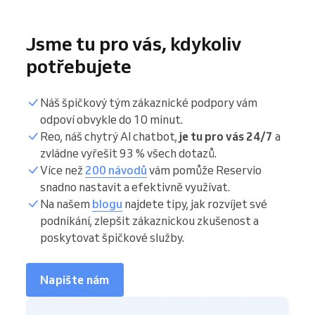
Jsme tu pro vás, kdykoliv
potřebujete
Náš špičkový tým zákaznické podpory vám
odpoví obvykle do 10 minut.
Reo, náš chytrý AI chatbot,
je tu pro vás 24/7
a
zvládne vyřešit 93 % všech dotazů.
Více než
200 návodů
vám pomůže Reservio
snadno nastavit a efektivně využívat.
Na našem
blogu
najdete tipy, jak rozvíjet své
podnikání, zlepšit zákaznickou zkušenost a
poskytovat špičkové služby.
Napište nám