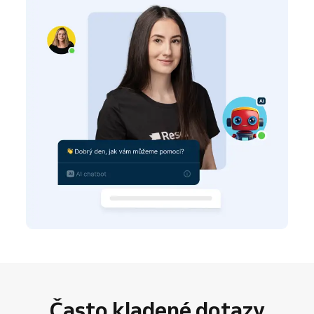
Často kladené dotazy