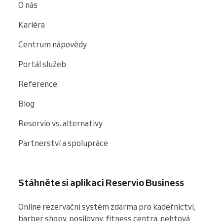
O nás
Kariéra
Centrum nápovědy
Portál služeb
Reference
Blog
Reservio vs. alternativy
Partnerství a spolupráce
Stáhněte si aplikaci Reservio Business
Online rezervační systém zdarma pro kadeřnictví, 
barber shopy, posilovny, fitness centra, nehtová 