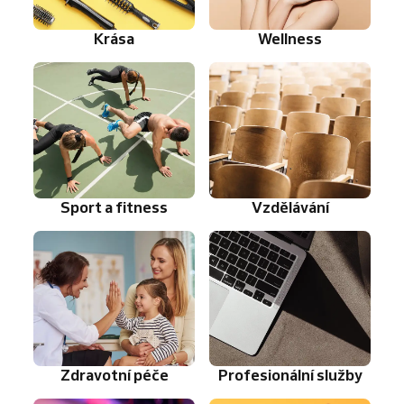
Krása
Wellness
Sport a fitness
Vzdělávání
Zdravotní péče
Profesionální služby