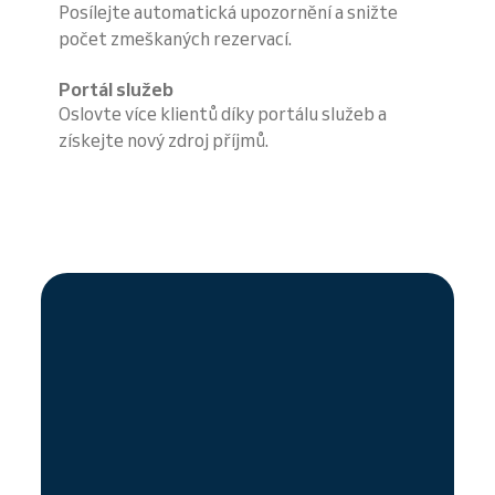
Posílejte automatická upozornění a snižte
počet zmeškaných rezervací.
Portál služeb
Oslovte více klientů díky portálu služeb a
získejte nový zdroj příjmů.