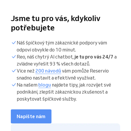
Jsme tu pro vás, kdykoliv
potřebujete
Náš špičkový tým zákaznické podpory vám
odpoví obvykle do 10 minut.
Reo, náš chytrý AI chatbot,
je tu pro vás 24/7
a
zvládne vyřešit 93 % všech dotazů.
Více než
200 návodů
vám pomůže Reservio
snadno nastavit a efektivně využívat.
Na našem
blogu
najdete tipy, jak rozvíjet své
podnikání, zlepšit zákaznickou zkušenost a
poskytovat špičkové služby.
Napište nám