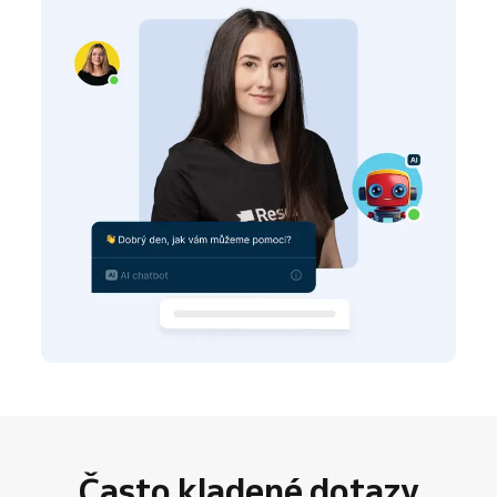
Často kladené dotazy