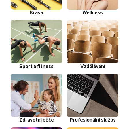
Krása
Wellness
Sport a fitness
Vzdělávání
Zdravotní péče
Profesionální služby