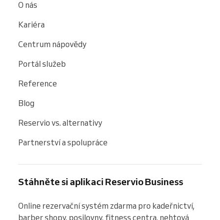
O nás
Kariéra
Centrum nápovědy
Portál služeb
Reference
Blog
Reservio vs. alternativy
Partnerství a spolupráce
Stáhněte si aplikaci Reservio Business
Online rezervační systém zdarma pro kadeřnictví, 
barber shopy, posilovny, fitness centra, nehtová 