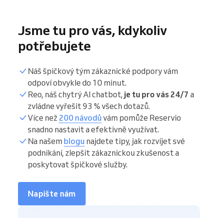
Jsme tu pro vás, kdykoliv
potřebujete
Náš špičkový tým zákaznické podpory vám
odpoví obvykle do 10 minut.
Reo, náš chytrý AI chatbot,
je tu pro vás 24/7
a
zvládne vyřešit 93 % všech dotazů.
Více než
200 návodů
vám pomůže Reservio
snadno nastavit a efektivně využívat.
Na našem
blogu
najdete tipy, jak rozvíjet své
podnikání, zlepšit zákaznickou zkušenost a
poskytovat špičkové služby.
Napište nám