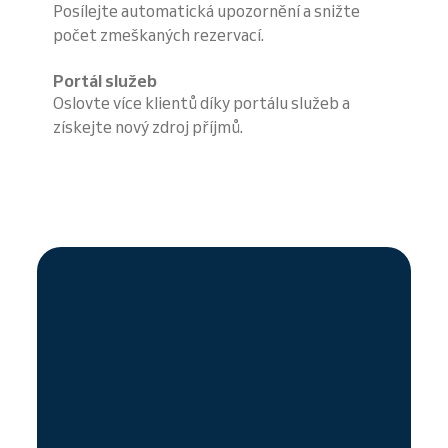
Posílejte automatická upozornění a snižte
počet zmeškaných rezervací.
Portál služeb
Oslovte více klientů díky portálu služeb a
získejte nový zdroj příjmů.