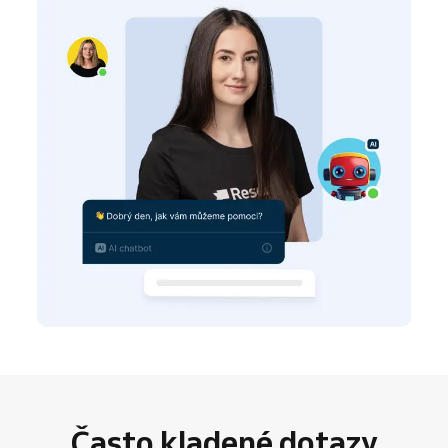
Často kladené dotazy