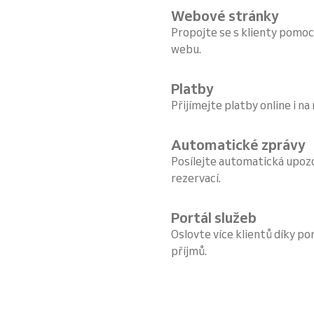
Webové stránky
Propojte se s klienty pomoc
webu.
Platby
Přijímejte platby online i na
Automatické zprávy
Posílejte automatická upoz
rezervací.
Portál služeb
Oslovte více klientů díky por
příjmů.