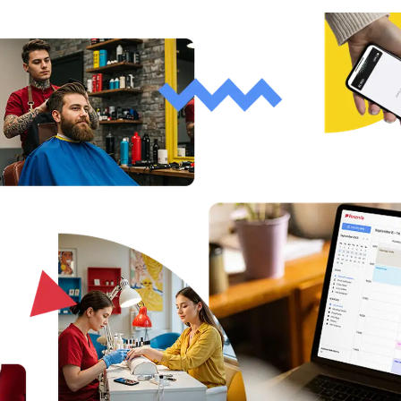
Vedete velkou organizaci