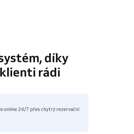
systém, díky
lienti rádi
e online 24/7 přes chytrý rezervační