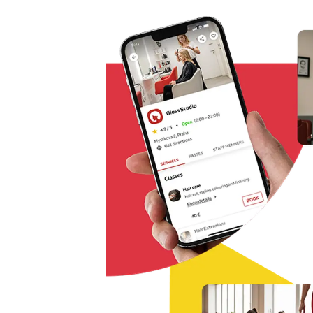
Řešení pro rezervaci odkudkoliv