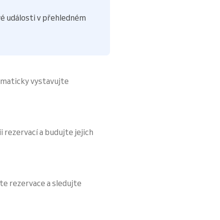
é události v přehledném
omaticky vystavujte
i rezervací a budujte jejich
te rezervace a sledujte