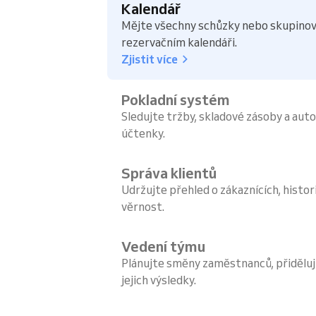
Kalendář
Mějte všechny schůzky nebo skupinov
rezervačním kalendáři.
Zjistit více
Pokladní systém
Sledujte tržby, skladové zásoby a aut
účtenky.
Správa klientů
Udržujte přehled o zákaznících, histori
věrnost.
Vedení týmu
Plánujte směny zaměstnanců, přiděluj
jejich výsledky.