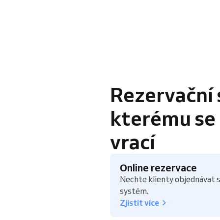
Rezervační 
kterému se k
vrací
Online rezervace
Nechte klienty objednávat s
systém.
Zjistit více