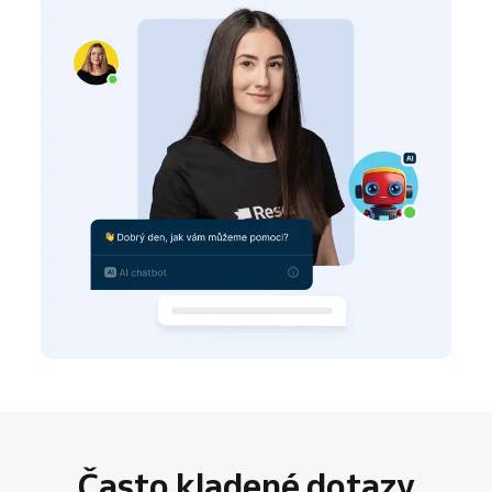
Často kladené dotazy