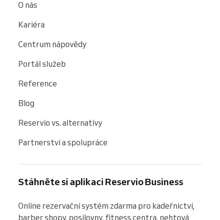
O nás
Kariéra
Centrum nápovědy
Portál služeb
Reference
Blog
Reservio vs. alternativy
Partnerství a spolupráce
Stáhněte si aplikaci Reservio Business
Online rezervační systém zdarma pro kadeřnictví, 
barber shopy, posilovny, fitness centra, nehtová 