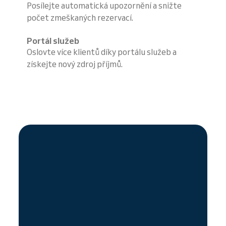
Posílejte automatická upozornění a snižte
počet zmeškaných rezervací.
Portál služeb
Oslovte více klientů díky portálu služeb a
získejte nový zdroj příjmů.