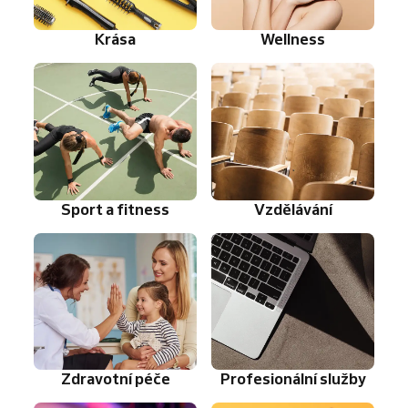
Krása
Wellness
Sport a fitness
Vzdělávání
Zdravotní péče
Profesionální služby