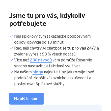
Jsme tu pro vás, kdykoliv
potřebujete
Náš špičkový tým zákaznické podpory vám
odpoví obvykle do 10 minut.
Reo, náš chytrý AI chatbot,
je tu pro vás 24/7
a
zvládne vyřešit 93 % všech dotazů.
Více než
200 návodů
vám pomůže Reservio
snadno nastavit a efektivně využívat.
Na našem
blogu
najdete tipy, jak rozvíjet své
podnikání, zlepšit zákaznickou zkušenost a
poskytovat špičkové služby.
Napište nám