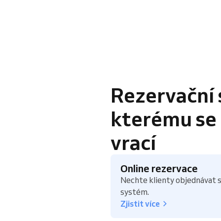
Rezervační 
kterému se k
vrací
Online rezervace
Nechte klienty objednávat s
systém.
Zjistit více