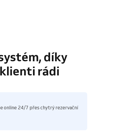
systém, díky
lienti rádi
e online 24/7 přes chytrý rezervační