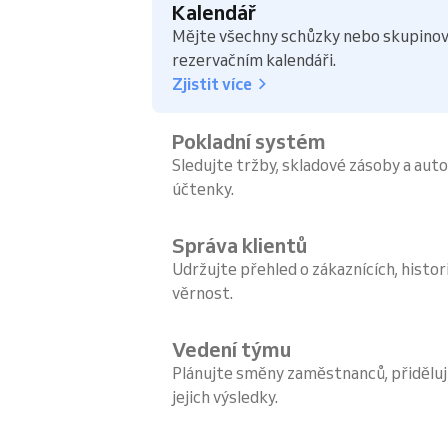
Kalendář
Mějte všechny schůzky nebo skupinov
rezervačním kalendáři.
Zjistit více
Pokladní systém
Sledujte tržby, skladové zásoby a aut
účtenky.
Správa klientů
Udržujte přehled o zákaznících, histori
věrnost.
Vedení týmu
Plánujte směny zaměstnanců, přiděluj
jejich výsledky.