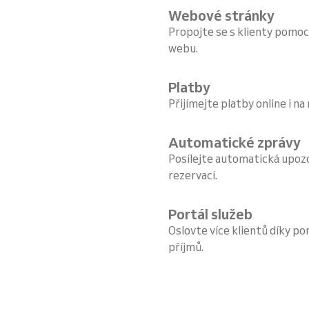
Webové stránky
Propojte se s klienty pomoc
webu.
Platby
Přijímejte platby online i na
Automatické zprávy
Posílejte automatická upoz
rezervací.
Portál služeb
Oslovte více klientů díky por
příjmů.