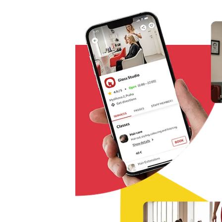
Řešení pro rezervaci odkudkoliv