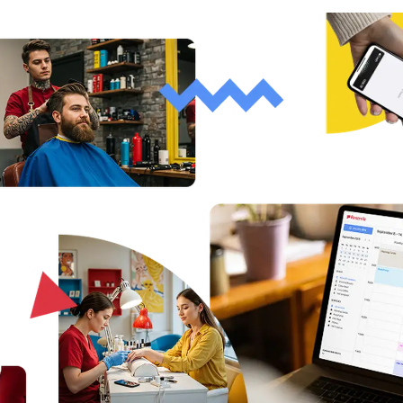
Vedete velkou organizaci