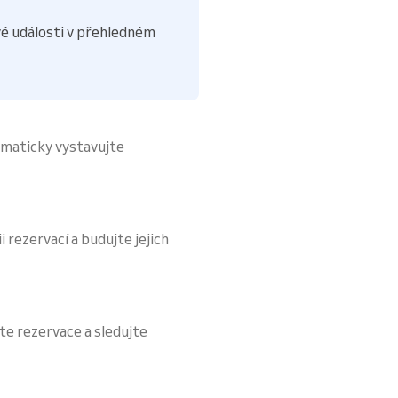
é události v přehledném
omaticky vystavujte
i rezervací a budujte jejich
te rezervace a sledujte