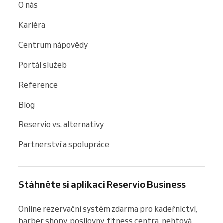
O nás
Kariéra
Centrum nápovědy
Portál služeb
Reference
Blog
Reservio vs. alternativy
Partnerství a spolupráce
Stáhněte si aplikaci Reservio Business
Online rezervační systém zdarma pro kadeřnictví, 
barber shopy, posilovny, fitness centra, nehtová 