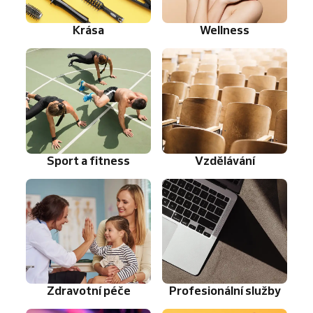
Krása
Wellness
Sport a fitness
Vzdělávání
Zdravotní péče
Profesionální služby