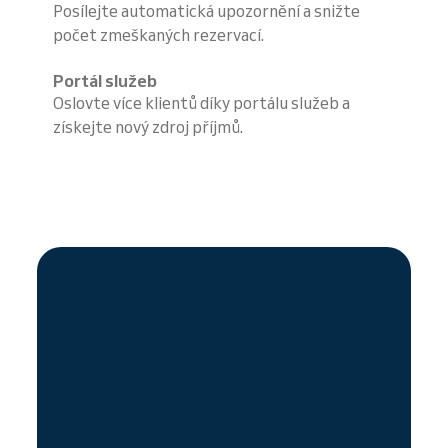
Posílejte automatická upozornění a snižte
počet zmeškaných rezervací.
Portál služeb
Oslovte více klientů díky portálu služeb a
získejte nový zdroj příjmů.