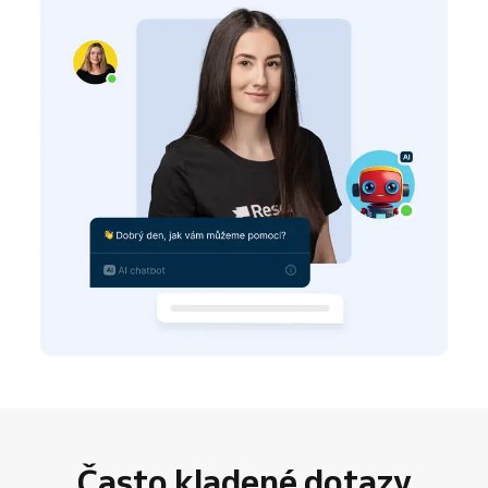
Často kladené dotazy