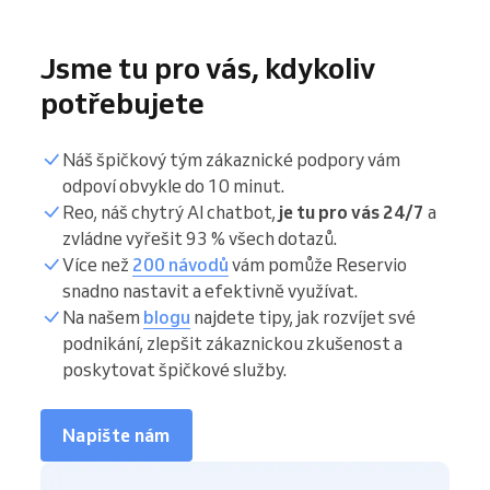
Jsme tu pro vás, kdykoliv
potřebujete
Náš špičkový tým zákaznické podpory vám
odpoví obvykle do 10 minut.
Reo, náš chytrý AI chatbot,
je tu pro vás 24/7
a
zvládne vyřešit 93 % všech dotazů.
Více než
200 návodů
vám pomůže Reservio
snadno nastavit a efektivně využívat.
Na našem
blogu
najdete tipy, jak rozvíjet své
podnikání, zlepšit zákaznickou zkušenost a
poskytovat špičkové služby.
Napište nám