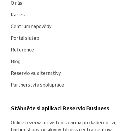
O nás
Kariéra
Centrum nápovědy
Portál služeb
Reference
Blog
Reservio vs. alternativy
Partnerství a spolupráce
Stáhněte si aplikaci Reservio Business
Online rezervační systém zdarma pro kadeřnictví, 
barber shopy, posilovny, fitness centra, nehtová 