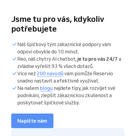
Jsme tu pro vás, kdykoliv
potřebujete
Náš špičkový tým zákaznické podpory vám
odpoví obvykle do 10 minut.
Reo, náš chytrý AI chatbot,
je tu pro vás 24/7
a
zvládne vyřešit 93 % všech dotazů.
Více než
200 návodů
vám pomůže Reservio
snadno nastavit a efektivně využívat.
Na našem
blogu
najdete tipy, jak rozvíjet své
podnikání, zlepšit zákaznickou zkušenost a
poskytovat špičkové služby.
Napište nám