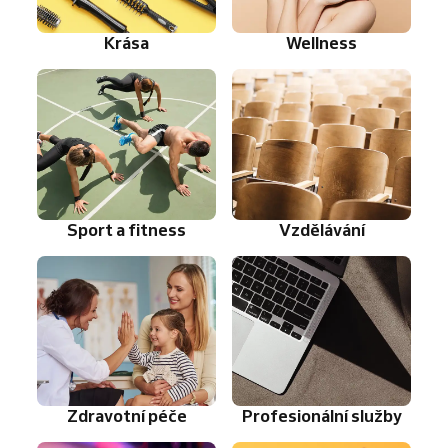
Krása
Wellness
Sport a fitness
Vzdělávání
Zdravotní péče
Profesionální služby