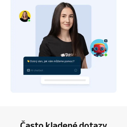
Často kladené dotazy