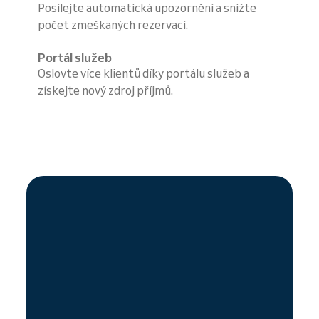
Posílejte automatická upozornění a snižte
počet zmeškaných rezervací.
Portál služeb
Oslovte více klientů díky portálu služeb a
získejte nový zdroj příjmů.