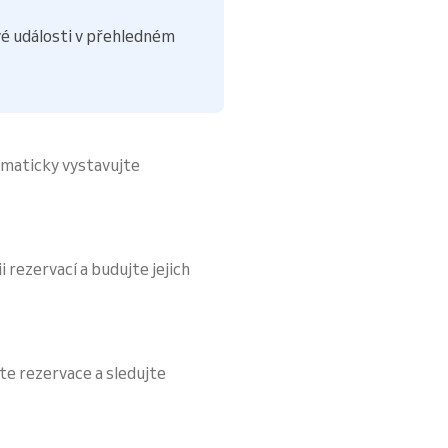
é události v přehledném
omaticky vystavujte
i rezervací a budujte jejich
te rezervace a sledujte