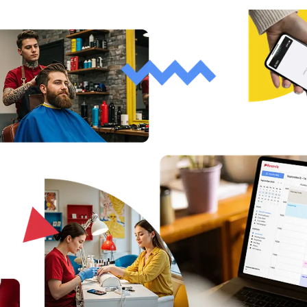
Vedete velkou organizaci