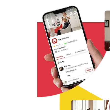
Řešení pro rezervaci odkudkoliv