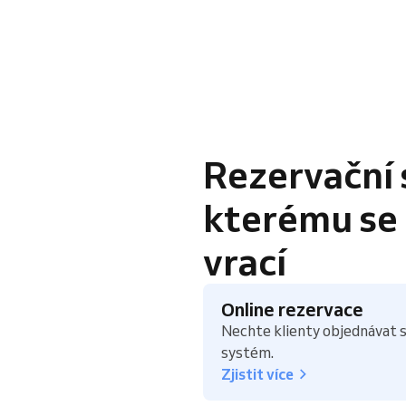
Rezervační 
kterému se k
vrací
Online rezervace
Nechte klienty objednávat s
systém.
Zjistit více