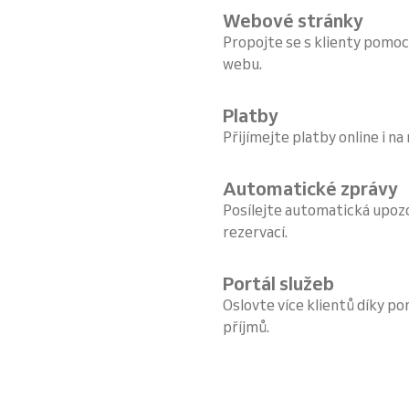
Webové stránky
Propojte se s klienty pomoc
webu.
Platby
Přijímejte platby online i na
Automatické zprávy
Posílejte automatická upoz
rezervací.
Portál služeb
Oslovte více klientů díky por
příjmů.