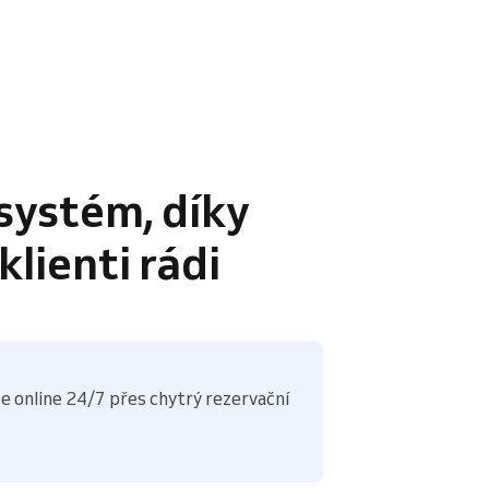
systém, díky
lienti rádi
e online 24/7 přes chytrý rezervační