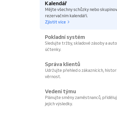
Kalendář
Mějte všechny schůzky nebo skupinov
rezervačním kalendáři.
Zjistit více
Pokladní systém
Sledujte tržby, skladové zásoby a aut
účtenky.
Správa klientů
Udržujte přehled o zákaznících, histori
věrnost.
Vedení týmu
Plánujte směny zaměstnanců, přiděluj
jejich výsledky.