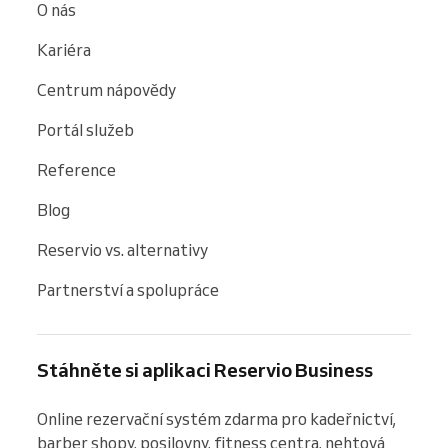
O nás
Kariéra
Centrum nápovědy
Portál služeb
Reference
Blog
Reservio vs. alternativy
Partnerství a spolupráce
Stáhněte si aplikaci Reservio Business
Online rezervační systém zdarma pro kadeřnictví, 
barber shopy, posilovny, fitness centra, nehtová 