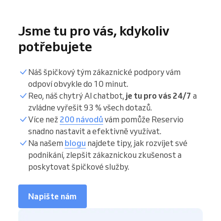
Jsme tu pro vás, kdykoliv
potřebujete
Náš špičkový tým zákaznické podpory vám
odpoví obvykle do 10 minut.
Reo, náš chytrý AI chatbot,
je tu pro vás 24/7
a
zvládne vyřešit 93 % všech dotazů.
Více než
200 návodů
vám pomůže Reservio
snadno nastavit a efektivně využívat.
Na našem
blogu
najdete tipy, jak rozvíjet své
podnikání, zlepšit zákaznickou zkušenost a
poskytovat špičkové služby.
Napište nám