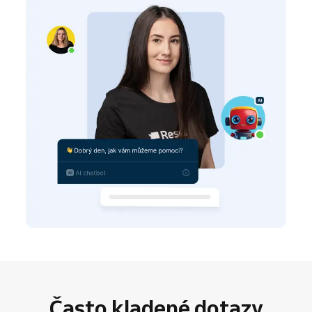
Často kladené dotazy