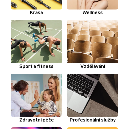
Krása
Wellness
Sport a fitness
Vzdělávání
Zdravotní péče
Profesionální služby