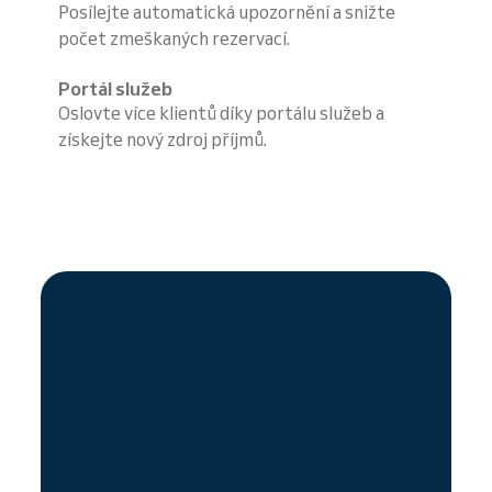
Posílejte automatická upozornění a snižte
počet zmeškaných rezervací.
Portál služeb
Oslovte více klientů díky portálu služeb a
získejte nový zdroj příjmů.