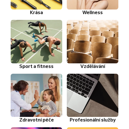
Krása
Wellness
Sport a fitness
Vzdělávání
Zdravotní péče
Profesionální služby