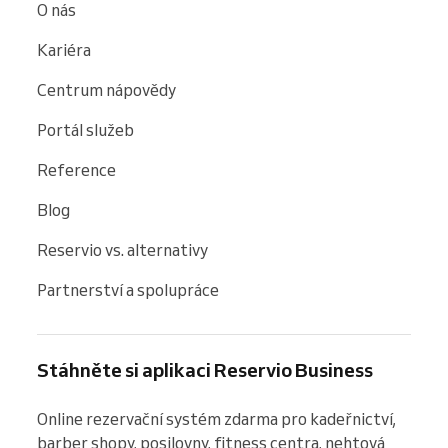
O nás
Kariéra
Centrum nápovědy
Portál služeb
Reference
Blog
Reservio vs. alternativy
Partnerství a spolupráce
Stáhněte si aplikaci Reservio Business
Online rezervační systém zdarma pro kadeřnictví, 
barber shopy, posilovny, fitness centra, nehtová 