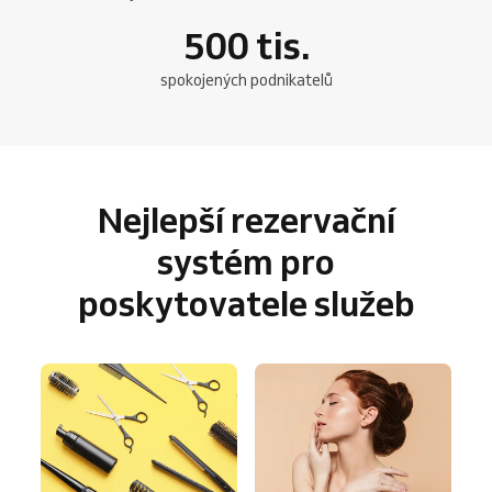
500
tis.
spokojených podnikatelů
Nejlepší rezervační
systém pro
poskytovatele služeb