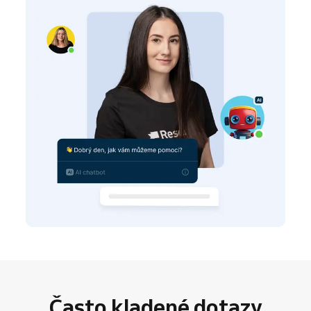
Často kladené dotazy