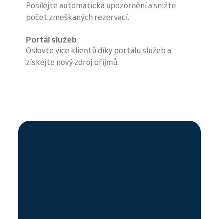
Posílejte automatická upozornění a snižte
počet zmeškaných rezervací.
Portál služeb
Oslovte více klientů díky portálu služeb a
získejte nový zdroj příjmů.