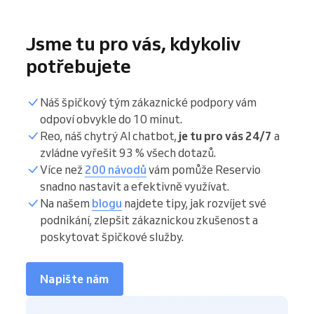
Jsme tu pro vás, kdykoliv
potřebujete
Náš špičkový tým zákaznické podpory vám
odpoví obvykle do 10 minut.
Reo, náš chytrý AI chatbot,
je tu pro vás 24/7
a
zvládne vyřešit 93 % všech dotazů.
Více než
200 návodů
vám pomůže Reservio
snadno nastavit a efektivně využívat.
Na našem
blogu
najdete tipy, jak rozvíjet své
podnikání, zlepšit zákaznickou zkušenost a
poskytovat špičkové služby.
Napište nám