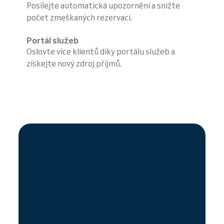
Posílejte automatická upozornění a snižte
počet zmeškaných rezervací.
Portál služeb
Oslovte více klientů díky portálu služeb a
získejte nový zdroj příjmů.