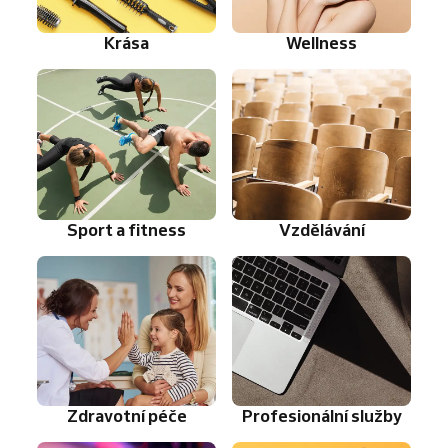
Krása
Wellness
Sport a fitness
Vzdělávání
Zdravotní péče
Profesionální služby