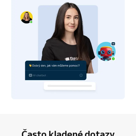
Často kladené dotazy