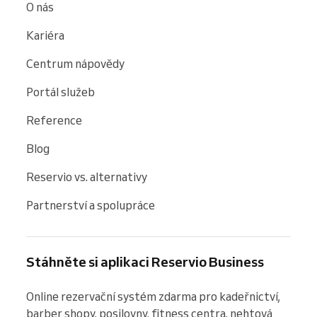
O nás
Kariéra
Centrum nápovědy
Portál služeb
Reference
Blog
Reservio vs. alternativy
Partnerství a spolupráce
Stáhněte si aplikaci Reservio Business
Online rezervační systém zdarma pro kadeřnictví, 
barber shopy, posilovny, fitness centra, nehtová 