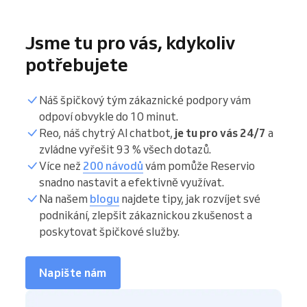
Jsme tu pro vás, kdykoliv
potřebujete
Náš špičkový tým zákaznické podpory vám
odpoví obvykle do 10 minut.
Reo, náš chytrý AI chatbot,
je tu pro vás 24/7
a
zvládne vyřešit 93 % všech dotazů.
Více než
200 návodů
vám pomůže Reservio
snadno nastavit a efektivně využívat.
Na našem
blogu
najdete tipy, jak rozvíjet své
podnikání, zlepšit zákaznickou zkušenost a
poskytovat špičkové služby.
Napište nám