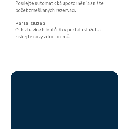
Posílejte automatická upozornění a snižte
počet zmeškaných rezervací.
Portál služeb
Oslovte více klientů díky portálu služeb a
získejte nový zdroj příjmů.