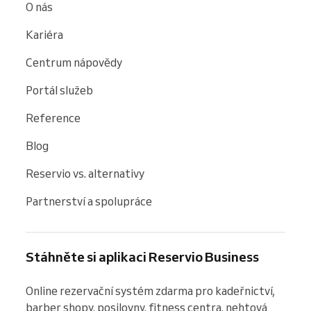
O nás
Kariéra
Centrum nápovědy
Portál služeb
Reference
Blog
Reservio vs. alternativy
Partnerství a spolupráce
Stáhněte si aplikaci Reservio Business
Online rezervační systém zdarma pro kadeřnictví, 
barber shopy, posilovny, fitness centra, nehtová 