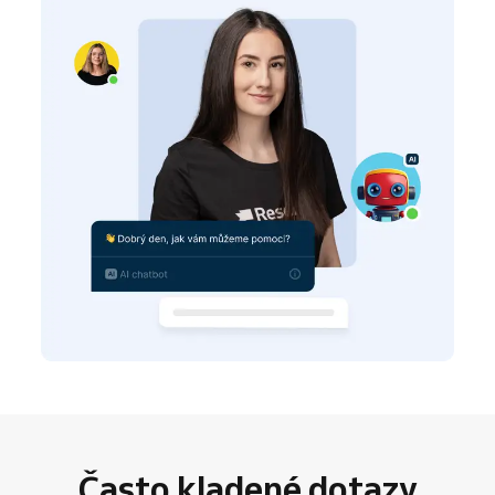
Často kladené dotazy