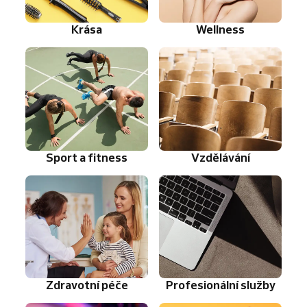
Krása
Wellness
Sport a fitness
Vzdělávání
Zdravotní péče
Profesionální služby