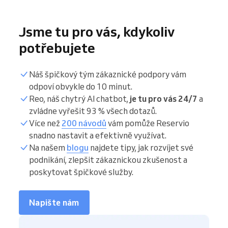
Jsme tu pro vás, kdykoliv
potřebujete
Náš špičkový tým zákaznické podpory vám
odpoví obvykle do 10 minut.
Reo, náš chytrý AI chatbot,
je tu pro vás 24/7
a
zvládne vyřešit 93 % všech dotazů.
Více než
200 návodů
vám pomůže Reservio
snadno nastavit a efektivně využívat.
Na našem
blogu
najdete tipy, jak rozvíjet své
podnikání, zlepšit zákaznickou zkušenost a
poskytovat špičkové služby.
Napište nám