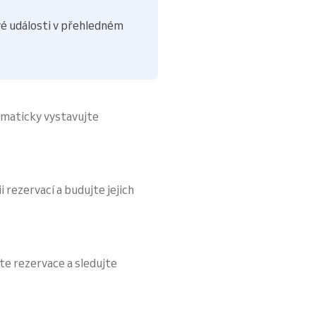
é události v přehledném
omaticky vystavujte
i rezervací a budujte jejich
te rezervace a sledujte