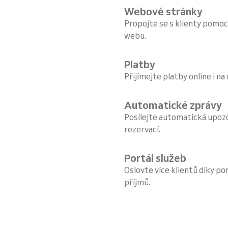
Webové stránky
Propojte se s klienty pomoc
webu.
Platby
Přijímejte platby online i na
Automatické zprávy
Posílejte automatická upoz
rezervací.
Portál služeb
Oslovte více klientů díky por
příjmů.