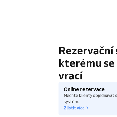
Rezervační 
kterému se k
vrací
Online rezervace
Nechte klienty objednávat s
systém.
Zjistit více