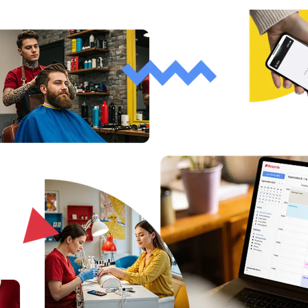
Vedete velkou organizaci