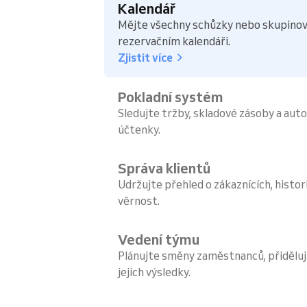
Kalendář
Mějte všechny schůzky nebo skupinov
rezervačním kalendáři.
Zjistit více
Pokladní systém
Sledujte tržby, skladové zásoby a aut
účtenky.
Správa klientů
Udržujte přehled o zákaznících, histori
věrnost.
Vedení týmu
Plánujte směny zaměstnanců, přiděluj
jejich výsledky.