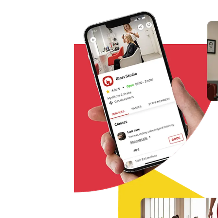
Řešení pro rezervaci odkudkoliv