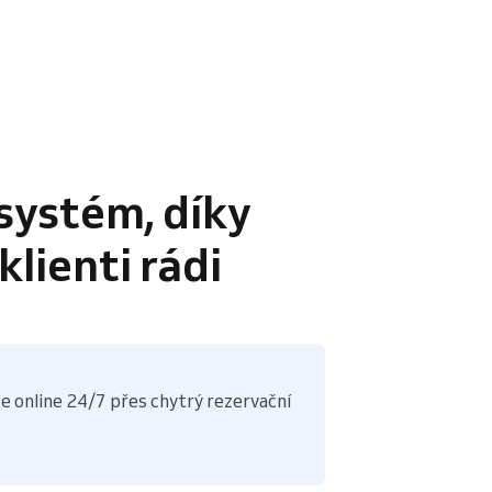
systém, díky
lienti rádi
e online 24/7 přes chytrý rezervační