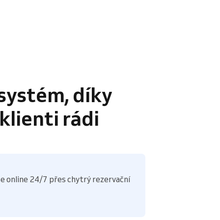
systém, díky
lienti rádi
e online 24/7 přes chytrý rezervační