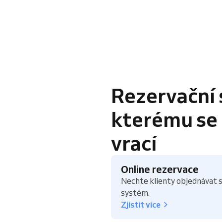
Rezervační 
kterému se k
vrací
Online rezervace
Nechte klienty objednávat s
systém.
Zjistit více