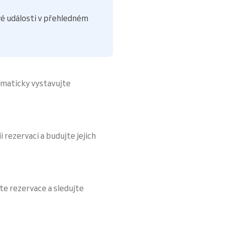
é události v přehledném
omaticky vystavujte
i rezervací a budujte jejich
te rezervace a sledujte