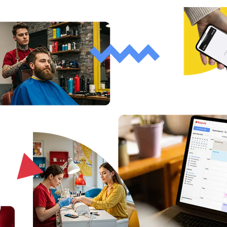
Vedete velkou organizaci