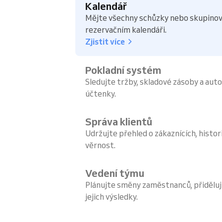
Kalendář
Mějte všechny schůzky nebo skupinov
rezervačním kalendáři.
Zjistit více
Pokladní systém
Sledujte tržby, skladové zásoby a aut
účtenky.
Správa klientů
Udržujte přehled o zákaznících, histori
věrnost.
Vedení týmu
Plánujte směny zaměstnanců, přiděluj
jejich výsledky.