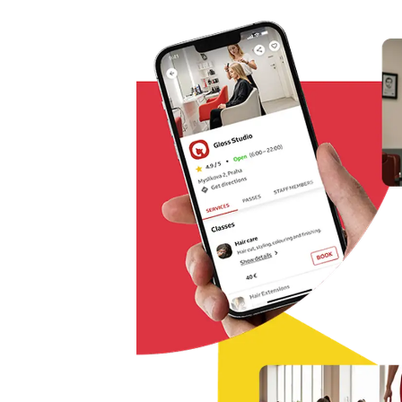
Řešení pro rezervaci odkudkoliv