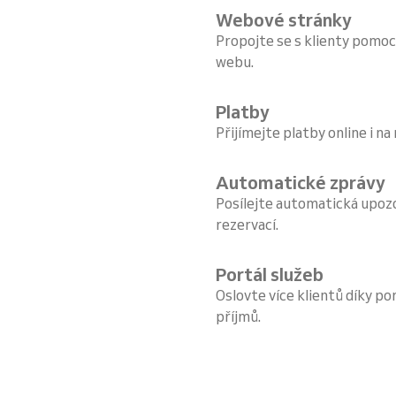
Webové stránky
Propojte se s klienty pomoc
webu.
Platby
Přijímejte platby online i na
Automatické zprávy
Posílejte automatická upoz
rezervací.
Portál služeb
Oslovte více klientů díky por
příjmů.