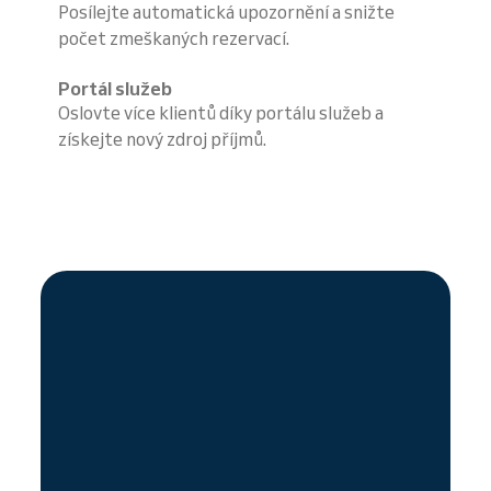
Posílejte automatická upozornění a snižte
počet zmeškaných rezervací.
Portál služeb
Oslovte více klientů díky portálu služeb a
získejte nový zdroj příjmů.