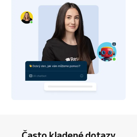
Často kladené dotazy