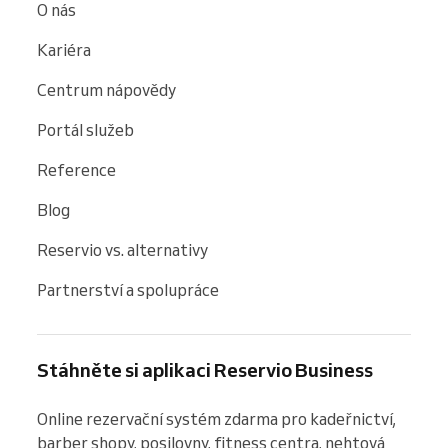
O nás
Kariéra
Centrum nápovědy
Portál služeb
Reference
Blog
Reservio vs. alternativy
Partnerství a spolupráce
Stáhněte si aplikaci Reservio Business
Online rezervační systém zdarma pro kadeřnictví, 
barber shopy, posilovny, fitness centra, nehtová 