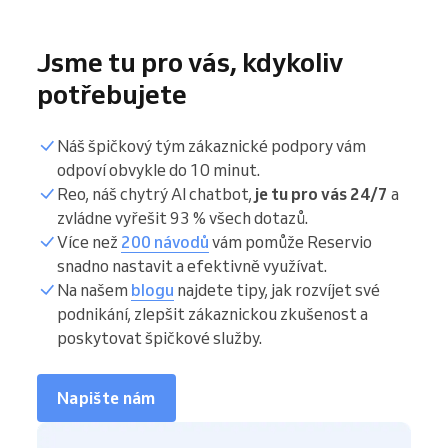
Jsme tu pro vás, kdykoliv
potřebujete
Náš špičkový tým zákaznické podpory vám
odpoví obvykle do 10 minut.
Reo, náš chytrý AI chatbot,
je tu pro vás 24/7
a
zvládne vyřešit 93 % všech dotazů.
Více než
200 návodů
vám pomůže Reservio
snadno nastavit a efektivně využívat.
Na našem
blogu
najdete tipy, jak rozvíjet své
podnikání, zlepšit zákaznickou zkušenost a
poskytovat špičkové služby.
Napište nám