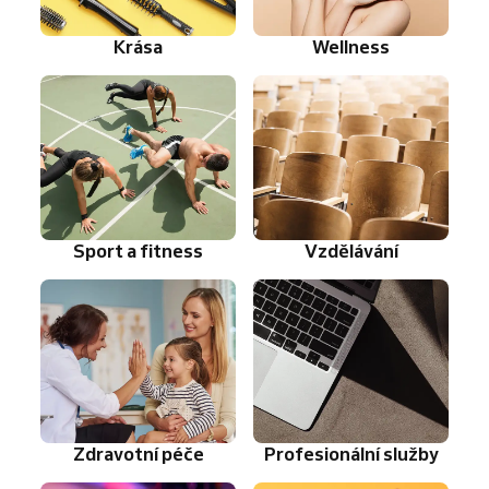
Krása
Wellness
Sport a fitness
Vzdělávání
Zdravotní péče
Profesionální služby