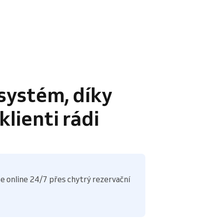
systém, díky
lienti rádi
e online 24/7 přes chytrý rezervační