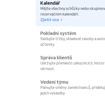
Kalendář
Mějte všechny schůzky nebo skupinov
rezervačním kalendáři.
Zjistit více
Pokladní systém
Sledujte tržby, skladové zásoby a aut
účtenky.
Správa klientů
Udržujte přehled o zákaznících, histori
věrnost.
Vedení týmu
Plánujte směny zaměstnanců, přiděluj
jejich výsledky.