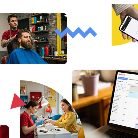
Vedete velkou organizaci