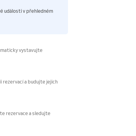
é události v přehledném
omaticky vystavujte
i rezervací a budujte jejich
te rezervace a sledujte