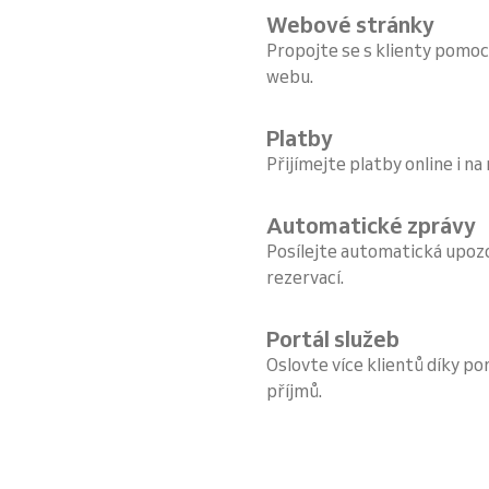
Webové stránky
Propojte se s klienty pomoc
webu.
Platby
Přijímejte platby online i na
Automatické zprávy
Posílejte automatická upoz
rezervací.
Portál služeb
Oslovte více klientů díky por
příjmů.