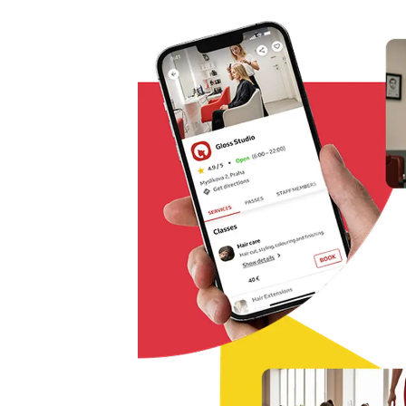
Řešení pro rezervaci odkudkoliv