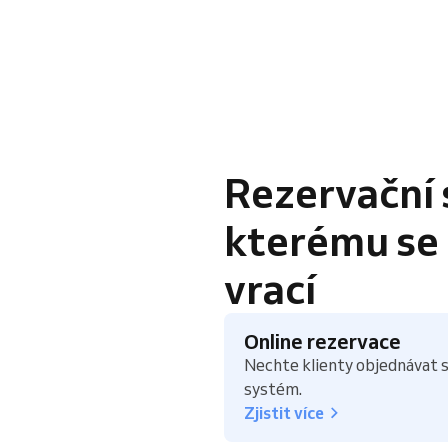
Rezervační 
kterému se k
vrací
Online rezervace
Nechte klienty objednávat s
systém.
Zjistit více